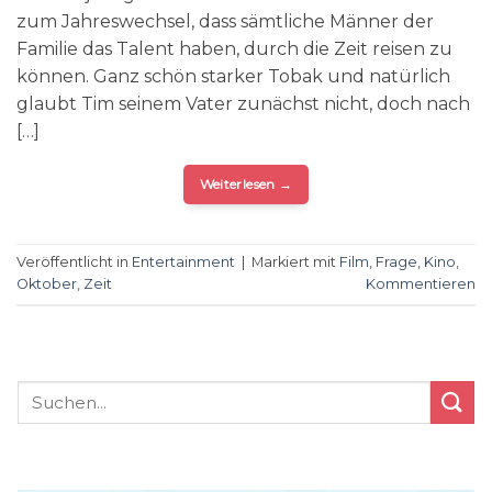
zum Jahreswechsel, dass sämtliche Männer der
Familie das Talent haben, durch die Zeit reisen zu
können. Ganz schön starker Tobak und natürlich
glaubt Tim seinem Vater zunächst nicht, doch nach
[…]
Weiterlesen
→
Veröffentlicht in
Entertainment
|
Markiert mit
Film
,
Frage
,
Kino
,
Oktober
,
Zeit
Kommentieren