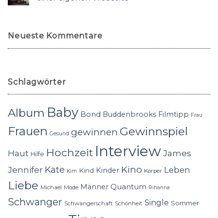
Neueste Kommentare
Schlagwörter
Baby
Album
Bond
Buddenbrooks
Filmtipp
Frau
Frauen
Gewinnspiel
gewinnen
Gesund
Interview
Hochzeit
Haut
James
Hilfe
Kino
Jennifer
Kate
Leben
Kinder
Kind
Körper
Kim
Liebe
Quantum
Männer
Michael
Mode
Rihanna
Schwanger
Single
Sommer
Schwangerschaft
Schönheit