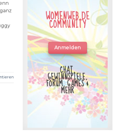
wenn
 ganz
WOMENWEB.DE
COMMUNITY
uggy
Anmelden
CHAT,
GEWINNSPIELE,
tieren
FORUM, GAMES &
MEHR