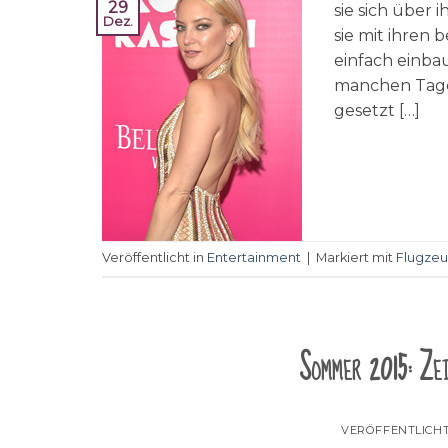
29
sie sich über
Dez.
sie mit ihren
einfach einba
manchen Tagen
gesetzt […]
Veröffentlicht in
Entertainment
|
Markiert mit
Flugze
Sommer 2015: Ze
VERÖFFENTLICH