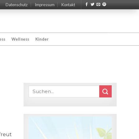
Datenschutz
Impressum
Kontakt
ess
Wellness
Kinder
freut