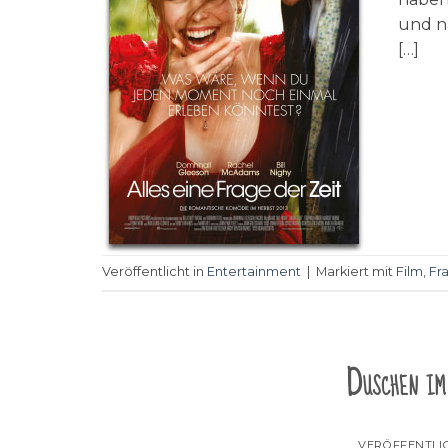
und n
[…]
Veröffentlicht in
Entertainment
|
Markiert mit
Film
,
Fr
Duschen im
VERÖFFENTLI