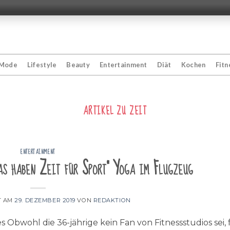
Mode
Lifestyle
Beauty
Entertainment
Diät
Kochen
Fitn
ARTIKEL ZU
ZEIT
ENTERTAINMENT
s haben Zeit für Sport“ Yoga im Flugzeug
T AM
29. DEZEMBER 2019
VON
REDAKTION
 Obwohl die 36-jährige kein Fan von Fitnessstudios sei, 