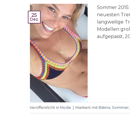
Sommer 2015: 
neuesten Tren
25
Dez.
langweilige Tr
Modellen groß
aufgepasst, 2
Veröffentlicht in
Mode
|
Markiert mit
Bikinis
,
Sommer