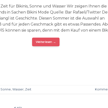
Zeit für Bikinis, Sonne und Wasser Wir zeigen Ihnen die
ds in Sachen Bikini Mode Quelle: Bar Rafaeli/Twitter De
iangl ist Geschichte. Diesen Sommer ist die Auswahl an
 und für jeden Geschmack gibt es etwas Passendes. Ab
015 können sie sparen, denn mit dem Kauf von einem Biki
Weiterlesen
→
,
Sonne
,
Wasser
,
Zeit
Kommen