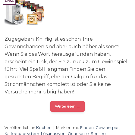
Dez.
Zugegeben: Knifflig ist es schon. Ihre
Gewinnchancen sind aber auch höher als sonst!
Wenn Sie das Wort herausgefunden haben,
erscheint ein Link, der Sie zurück zum Gewinnspiel
führt. Viel Spaß! Hangman Finden Sie den
gesuchten Begriff, ehe der Galgen für das
Strichmännchen komplett ist oder Sie keine
Versuche mehr übrig haben!
Weiterlesen
→
Veröffentlicht in
Kochen
|
Markiert mit
Finden
,
Gewinnspiel
,
Kaffeepadsystem
,
Lösungswort
,
Quadrante
,
Senseo