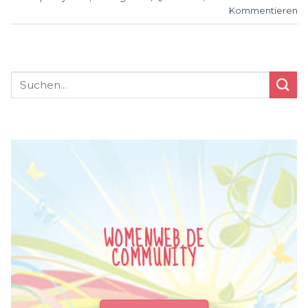
Kommentieren
WOMENWEB.DE
COMMUNITY