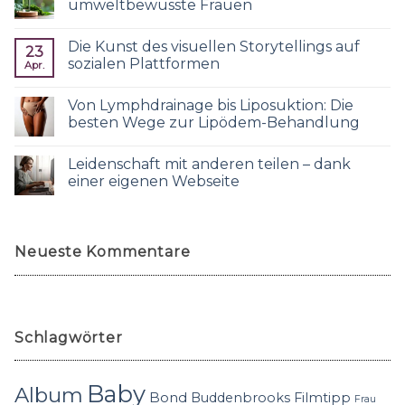
umweltbewusste Frauen
Die Kunst des visuellen Storytellings auf
23
sozialen Plattformen
Apr.
Von Lymphdrainage bis Liposuktion: Die
besten Wege zur Lipödem-Behandlung
Leidenschaft mit anderen teilen – dank
einer eigenen Webseite
Neueste Kommentare
Schlagwörter
Baby
Album
Bond
Buddenbrooks
Filmtipp
Frau