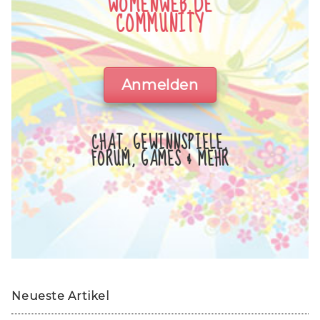
WOMENWEB.DE
COMMUNITY
Anmelden
CHAT, GEWINNSPIELE,
FORUM, GAMES & MEHR
Neueste Artikel