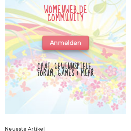
WOMENWEB.DE
COMMUNITY
Anmelden
CHAT, GEWINNSPIELE,
FORUM, GAMES & MEHR
Neueste Artikel