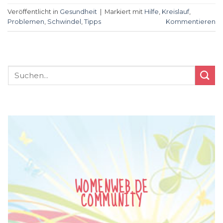
Veröffentlicht in
Gesundheit
|
Markiert mit
Hilfe
,
Kreislauf
,
Problemen
,
Schwindel
,
Tipps
Kommentieren
WOMENWEB.DE
COMMUNITY