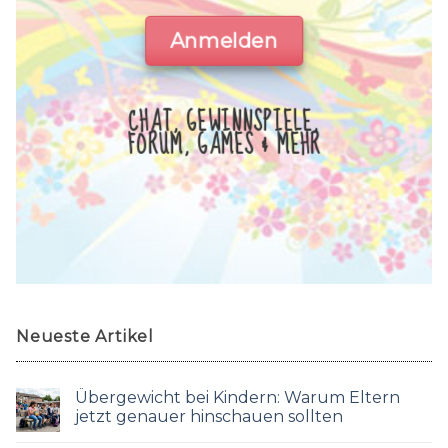
Anmelden
CHAT, GEWINNSPIELE,
FORUM, GAMES & MEHR
Neueste Artikel
Übergewicht bei Kindern: Warum Eltern
jetzt genauer hinschauen sollten