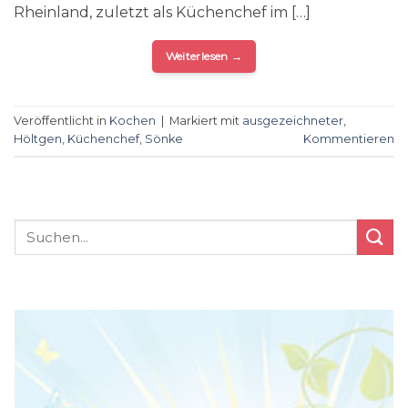
Rheinland, zuletzt als Küchenchef im […]
Weiterlesen
→
Veröffentlicht in
Kochen
|
Markiert mit
ausgezeichneter
,
Höltgen
,
Küchenchef
,
Sönke
Kommentieren