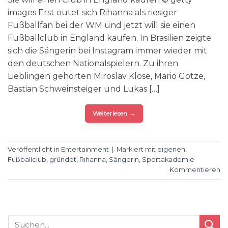
images Erst outet sich Rihanna als riesiger
Fußballfan bei der WM und jetzt will sie einen
Fußballclub in England kaufen. In Brasilien zeigte
sich die Sängerin bei Instagram immer wieder mit
den deutschen Nationalspielern. Zu ihren
Lieblingen gehörten Miroslav Klose, Mario Götze,
Bastian Schweinsteiger und Lukas […]
Weiterlesen
→
Veröffentlicht in
Entertainment
|
Markiert mit
eigenen
,
Fußballclub
,
gründet
,
Rihanna
,
Sängerin
,
Sportakademie
Kommentieren