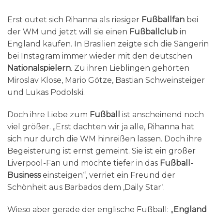
Erst outet sich Rihanna als riesiger
Fußballfan
bei
der WM und jetzt will sie einen
Fußballclub
in
England kaufen. In Brasilien zeigte sich die Sängerin
bei Instagram immer wieder mit den deutschen
Nationalspielern
. Zu ihren Lieblingen gehörten
Miroslav Klose, Mario Götze, Bastian Schweinsteiger
und Lukas Podolski.
Doch ihre Liebe zum
Fußball
ist anscheinend noch
viel größer. „Erst dachten wir ja alle, Rihanna hat
sich nur durch die WM hinreißen lassen. Doch ihre
Begeisterung ist ernst gemeint. Sie ist ein großer
Liverpool-Fan und möchte tiefer in das
Fußball-
Business
einsteigen“, verriet ein Freund der
Schönheit aus Barbados dem ‚Daily Star‘.
Wieso aber gerade der englische Fußball: „
England