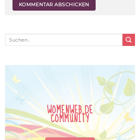
WOMENWEB.DE
COMMUNITY