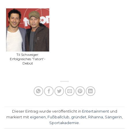
Til Schweiger:
Erfolgreiches 'Tatort'-
Debüt
Dieser Eintrag wurde veröffentlicht in
Entertainment
und
markiert mit
eigenen
,
Fußballclub
,
gründet
,
Rihanna
,
Sängerin
,
Sportakademie
.