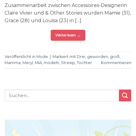
Zusammenarbeit zwischen Accessoires-Designerin
Claire Vivier und & Other Stories wurden Mamie (31),
Grace (28) und Louisa (23) in […]
Weiterlesen
→
Veröffentlicht in
Mode
|
Markiert mit
Drei
,
geworden
,
groß
,
Mamma
,
Meryl
,
MIA
,
modeln
,
Streep
,
Tochter
Kommentieren