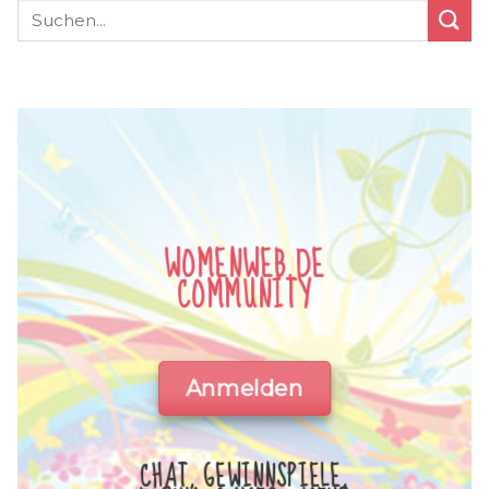
WOMENWEB.DE
COMMUNITY
Anmelden
CHAT, GEWINNSPIELE,