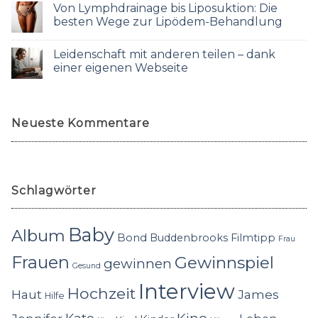
Von Lymphdrainage bis Liposuktion: Die
besten Wege zur Lipödem-Behandlung
Leidenschaft mit anderen teilen – dank
einer eigenen Webseite
Neueste Kommentare
Schlagwörter
Baby
Album
Bond
Buddenbrooks
Filmtipp
Frau
Frauen
Gewinnspiel
gewinnen
Gesund
Interview
Hochzeit
Haut
James
Hilfe