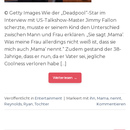
© Getty Images Wie der „Deadpool“-Star im
Interview mit US-Talkshow-Master Jimmy Fallon
scherzte, musste er seinem Kind den Unterschied
zwischen Mann und Frau erklären. „Sie sagt ‚Mama‘.
Was meine Frau allerdings nicht weiß ist, dass sie
mich auch ‚Mama‘ nennt.“ Zudem gestand der 38-
Jährige, dass er nun, da er Vater sei, jegliche
Coolness verloren habe […]
Weiterlesen
→
Veröffentlicht in
Entertainment
|
Markiert mit
ihn
,
Mama
,
nennt
,
Reynolds
,
Ryan
,
Tochter
Kommentieren