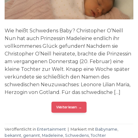
Wie heißt Schwedens Baby? Christopher O’Neill
Nun hat auch Prinzessin Madeleine endlich ihr
vollkommenes Glück gefunden! Nachdem sie
Christopher O’Neill heiratete, brachte die Prinzessin
am vergangenen Donnerstag (20. Februar) eine
kleine Tochter zur Welt. Knapp eine Woche später
verkündete sie schließlich den Namen des
schwedischen Neuzuwachses: Leonore Lilian Maria,
Herzogin von Gotland. Für das schwedische […]
Weiterlesen
→
Veröffentlicht in
Entertainment
|
Markiert mit
Babyname
,
bekannt
,
genannt
,
Madeleine
,
Schwedens
,
Tochter