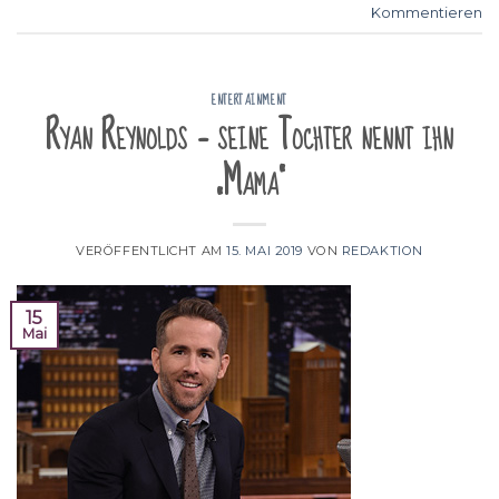
Kommentieren
ENTERTAINMENT
Ryan Reynolds – seine Tochter nennt ihn
„Mama“
VERÖFFENTLICHT AM
15. MAI 2019
VON
REDAKTION
15
Mai