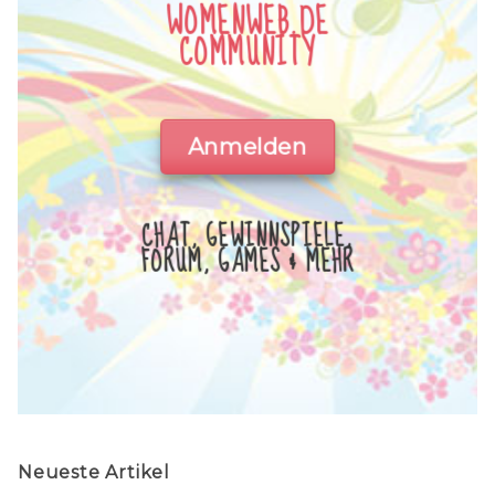
WOMENWEB.DE
COMMUNITY
Anmelden
CHAT, GEWINNSPIELE,
FORUM, GAMES & MEHR
Neueste Artikel