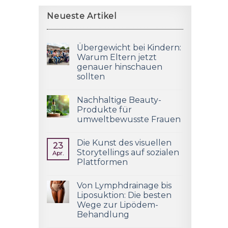
Neueste Artikel
Übergewicht bei Kindern:
Warum Eltern jetzt
genauer hinschauen
sollten
Nachhaltige Beauty-
Produkte für
umweltbewusste Frauen
Die Kunst des visuellen
23
Storytellings auf sozialen
Apr.
Plattformen
Von Lymphdrainage bis
Liposuktion: Die besten
Wege zur Lipödem-
Behandlung