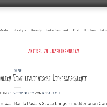
Mode
Lifestyle
Beauty
Entertainment
Diät
Kochen
Fitn
ARTIKEL ZU
UNZERTRENNLICH
KOCHEN
nlich Eine italienische Liebesgeschichte
HT AM
25. OKTOBER 2019
VON
REDAKTION
umpaar Barilla Pasta & Sauce bringen mediterranen Gen