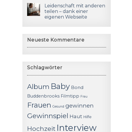
Leidenschaft mit anderen
teilen – dank einer
eigenen Webseite
Neueste Kommentare
Schlagwörter
Baby
Album
Bond
Buddenbrooks
Filmtipp
Frau
Frauen
gewinnen
Gesund
Gewinnspiel
Haut
Hilfe
Interview
Hochzeit