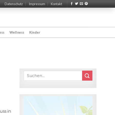
Datenschutz
Impressum
Kontakt
ess
Wellness
Kinder
uss in