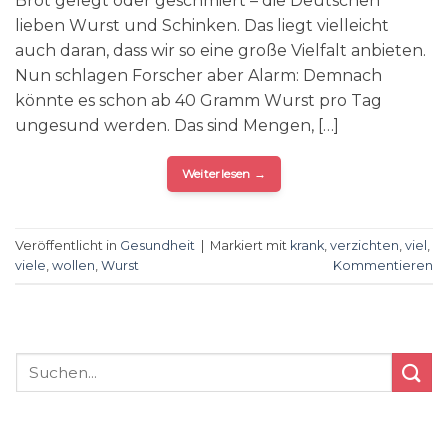
Brot gelegt oder geschmiert – die Deutschen
lieben Wurst und Schinken. Das liegt vielleicht
auch daran, dass wir so eine große Vielfalt anbieten.
Nun schlagen Forscher aber Alarm: Demnach
könnte es schon ab 40 Gramm Wurst pro Tag
ungesund werden. Das sind Mengen, […]
Weiterlesen
→
Veröffentlicht in
Gesundheit
|
Markiert mit
krank
,
verzichten
,
viel
,
viele
,
wollen
,
Wurst
Kommentieren