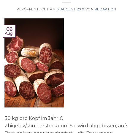
VERÖFFENTLICHT AM
6. AUGUST 2019
VON
REDAKTION
06
Aug.
30 kg pro Kopf im Jahr ©
Zhigelev/shutterstock.com Sie wird abgebissen, aufs