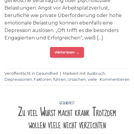
genetische Veranlagung oder psychosoziale
Belastungen. Angst vor Arbeitsplatzverlust,
berufliche wie private Überforderung oder hohe
emotionale Belastung können ebenfalls eine
Depression auslösen. „Oft trifft es die besonders
Engagierten und Erfolgreichen“, weiß […]
Weiterlesen
→
Veröffentlicht in
Gesundheit
|
Markiert mit
Ausbruch
,
Depressionen
,
Faktoren
,
führen
,
Ursachen
,
viele
Kommentieren
GESUNDHEIT
Zu viel Wurst macht krank Trotzdem
wollen viele nicht verzichten