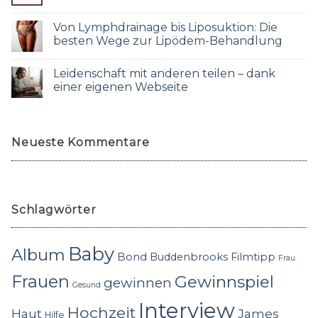
Von Lymphdrainage bis Liposuktion: Die
besten Wege zur Lipödem-Behandlung
Leidenschaft mit anderen teilen – dank
einer eigenen Webseite
Neueste Kommentare
Schlagwörter
Baby
Album
Bond
Buddenbrooks
Filmtipp
Frau
Frauen
Gewinnspiel
gewinnen
Gesund
Interview
Hochzeit
Haut
James
Hilfe