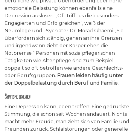
berufliche wie private Überforderung oder hohe
emotionale Belastung können ebenfalls eine
Depression auslösen. „Oft trifft es die besonders
Engagierten und Erfolgreichen“, weiß der
Neurologe und Psychiater Dr. Morad Ghaemi. „Sie
überfordern sich ständig, gehen an ihre Grenzen
und irgendwann zieht der Körper eben die
Notbremse.“ Personen mit sozialpflegerischen
Tätigkeiten wie Altenpflege sind zum Beispiel
doppelt so oft betroffen wie andere Geschlechts-
oder Berufsgruppen.
Frauen leiden häufig unter
der Doppelbelastung durch Beruf und Familie.
Symptome erkennen
Eine Depression kann jeden treffen: Eine gedrückte
Stimmung, die schon seit Wochen andauert. Nichts
macht mehr Freude, man zieht sich von Familie und
Freunden zurück. Schlafstörungen oder generelle