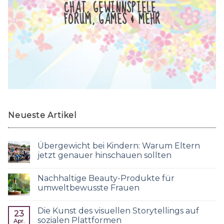
CHAT, GEWINNSPIELE,
FORUM, GAMES & MEHR
Neueste Artikel
Übergewicht bei Kindern: Warum Eltern
jetzt genauer hinschauen sollten
Nachhaltige Beauty-Produkte für
umweltbewusste Frauen
Die Kunst des visuellen Storytellings auf
23
sozialen Plattformen
Apr.