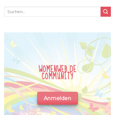
WOMENWEB.DE
COMMUNITY
Anmelden