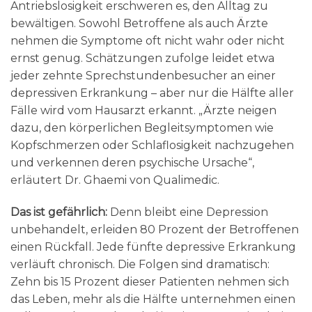
Antriebslosigkeit erschweren es, den Alltag zu
bewältigen. Sowohl Betroffene als auch Ärzte
nehmen die Symptome oft nicht wahr oder nicht
ernst genug. Schätzungen zufolge leidet etwa
jeder zehnte Sprechstundenbesucher an einer
depressiven Erkrankung – aber nur die Hälfte aller
Fälle wird vom Hausarzt erkannt. „Ärzte neigen
dazu, den körperlichen Begleitsymptomen wie
Kopfschmerzen oder Schlaflosigkeit nachzugehen
und verkennen deren psychische Ursache“,
erläutert Dr. Ghaemi von Qualimedic.
Das ist gefährlich:
Denn bleibt eine Depression
unbehandelt, erleiden 80 Prozent der Betroffenen
einen Rückfall. Jede fünfte depressive Erkrankung
verläuft chronisch. Die Folgen sind dramatisch:
Zehn bis 15 Prozent dieser Patienten nehmen sich
das Leben, mehr als die Hälfte unternehmen einen