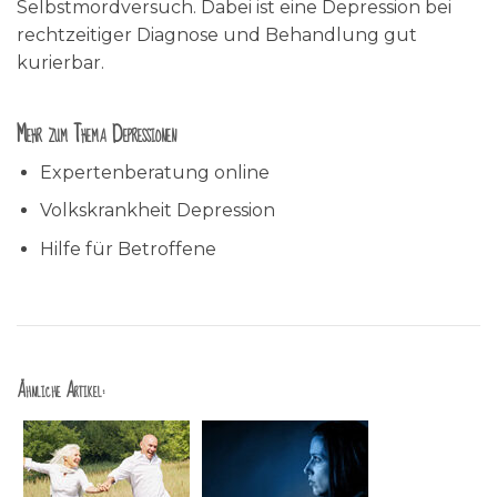
Selbstmordversuch. Dabei ist eine Depression bei
rechtzeitiger Diagnose und Behandlung gut
kurierbar.
Mehr zum Thema Depressionen
Expertenberatung online
Volkskrankheit Depression
Hilfe für Betroffene
Ähnliche Artikel: