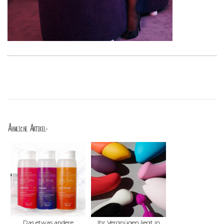
Ähnliche Artikel:
Das etwas andere
Ihr Vergnügen liegt in