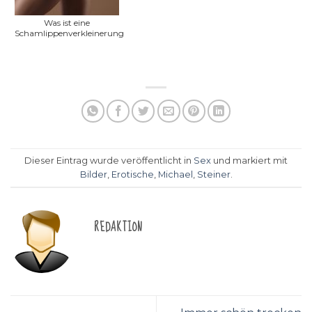
Was ist eine
Schamlippenverkleinerung?
Dieser Eintrag wurde veröffentlicht in
Sex
und markiert mit
Bilder
,
Erotische
,
Michael
,
Steiner
.
REDAKTION