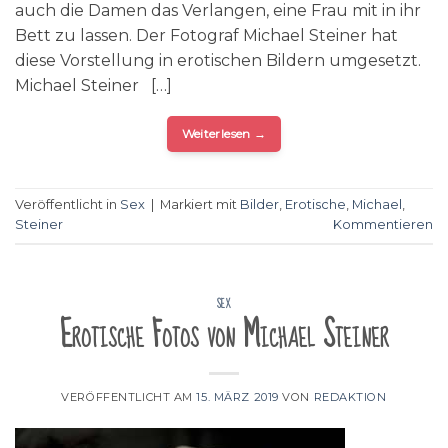
auch die Damen das Verlangen, eine Frau mit in ihr
Bett zu lassen. Der Fotograf Michael Steiner hat
diese Vorstellung in erotischen Bildern umgesetzt.
Michael Steiner […]
Weiterlesen
→
Veröffentlicht in
Sex
|
Markiert mit
Bilder
,
Erotische
,
Michael
,
Steiner
Kommentieren
SEX
Erotische Fotos von Michael Steiner
VERÖFFENTLICHT AM
15. MÄRZ 2019
VON
REDAKTION