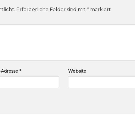
tlicht.
Erforderliche Felder sind mit
*
markiert
l-Adresse
*
Website