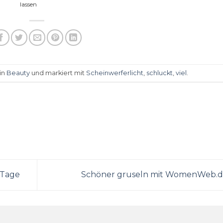
lassen
 in
Beauty
und markiert mit
Scheinwerferlicht
,
schluckt
,
viel
.
 Tage
Schöner gruseln mit WomenWeb.