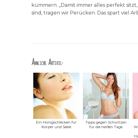
kümmern. „Damit immer alles perfekt sitz
sind, tragen wir Perücken. Das spart viel 
Ähnliche Artikel:
Ein Honigschlecken für
Tipps gegen Schwitzen
Körper und Seele
für die heißen Tage
Wi
Ha