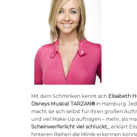
Mit dem Schminken kennt sich
Elisabeth 
Disneys Musical TARZAN®
in Hamburg. Jede
macht sie sich selbst für ihren großen Auftr
und viel Make-Up auftragen – mehr, als ma
Scheinwerferlicht viel schluckt
„, erklärt E
hinteren Reihen die Mimik erkennen können“