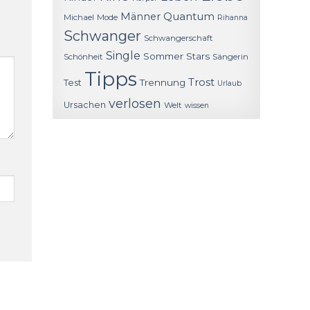
Quantum
Männer
Michael
Mode
Rihanna
Schwanger
Schwangerschaft
Single
Sommer
Stars
Schönheit
Sängerin
Tipps
Trost
Trennung
Test
Urlaub
verlosen
Ursachen
Welt
wissen