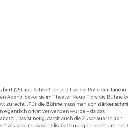
Hübert
(25) aus. Schließlich spielt sie die Rolle der
Jane
in
n Abend, bevor sie im Theater Neue Flora die Bühne bet
itt zurecht. „Für die
Bühne
muss man sich
stärker schm
n eigentlich privat verwenden würde – da das
lisabeth. „Das ist nötig, damit auch die Zuschauer in den
. Als Jane muss sich Elisabeth übrigens nicht um ihre 