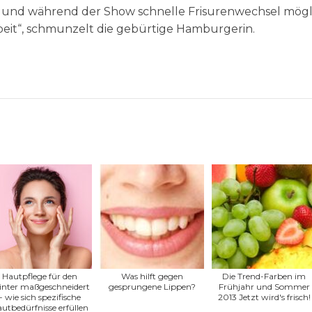
t, und während der Show schnelle Frisurenwechsel mögl
Arbeit“, schmunzelt die gebürtige Hamburgerin.
Hautpflege für den
Was hilft gegen
Die Trend-Farben im
nter maßgeschneidert
gesprungene Lippen?
Frühjahr und Sommer
- wie sich spezifische
2013 Jetzt wird's frisch!
utbedürfnisse erfüllen