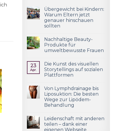
ich
Übergewicht bei Kindern:
Warum Eltern jetzt
genauer hinschauen
sollten
Nachhaltige Beauty-
Produkte für
umweltbewusste Frauen
Die Kunst des visuellen
23
Storytellings auf sozialen
Apr.
Plattformen
Von Lymphdrainage bis
Liposuktion: Die besten
Wege zur Lipödem-
Behandlung
Leidenschaft mit anderen
teilen – dank einer
eigenen Webseite