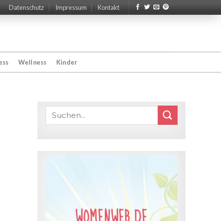
Datenschutz
Impressum
Kontakt
ess
Wellness
Kinder
WOMENWEB.DE