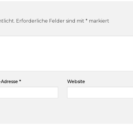
tlicht.
Erforderliche Felder sind mit
*
markiert
l-Adresse
*
Website