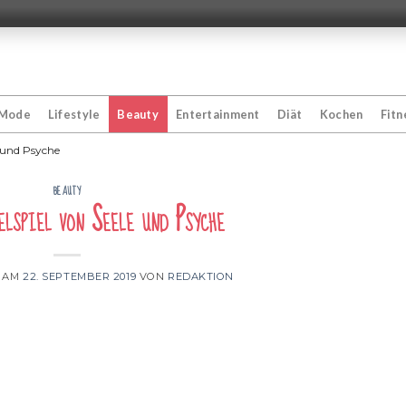
Mode
Lifestyle
Beauty
Entertainment
Diät
Kochen
Fitn
 und Psyche
BEAUTY
lspiel von Seele und Psyche
T AM
22. SEPTEMBER 2019
VON
REDAKTION