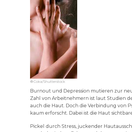
®Coka/Shutterstock
Burnout und Depression mutieren zur neue
Zahl von Arbeitnehmern ist laut Studien de
auch die Haut. Doch die Verbindung von 
kaum erforscht. Dabei ist die Haut sichtbar
Pickel durch Stress, juckender Hautaussc