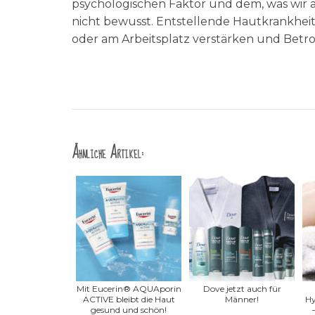
psychologischen Faktor und dem, was wir al
nicht bewusst. Entstellende Hautkrankhe
oder am Arbeitsplatz verstärken und Betr
Ähnliche Artikel:
Mit Eucerin® AQUAporin
Dove jetzt auch für
ACTIVE bleibt die Haut
Männer!
Hy
gesund und schön!