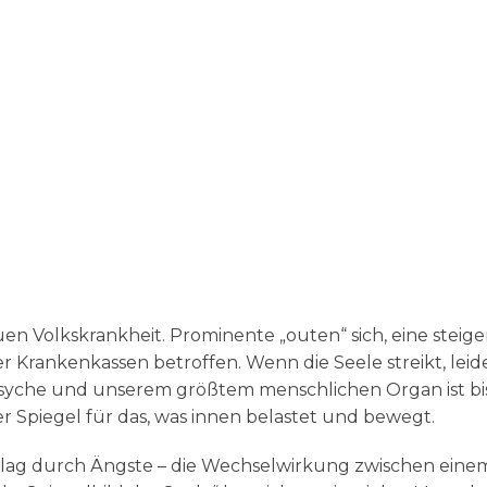
n Volkskrankheit. Prominente „outen“ sich, eine steig
r Krankenkassen betroffen. Wenn die Seele streikt, leid
Psyche und unserem größtem menschlichen Organ ist bi
er Spiegel für das, was innen belastet und bewegt.
hlag durch Ängste – die Wechselwirkung zwischen eine