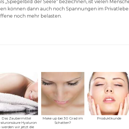
s „Spiegelbild der Seele“ bezeichnen, ist vielen Mensch
iten können dann auch noch Spannungen im Privatleb
offene noch mehr belasten.
Das Zaubermittel
Make up bei 30 Grad im
Produktkunde
aluronsäure Hyaluron
Schatten?
– werden wir jetzt die