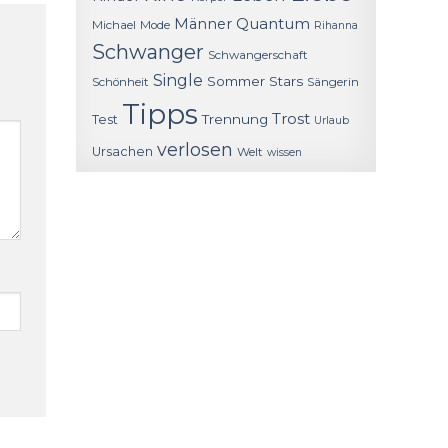
Quantum
Männer
Michael
Mode
Rihanna
Schwanger
Schwangerschaft
Single
Sommer
Stars
Schönheit
Sängerin
Tipps
Trost
Trennung
Test
Urlaub
verlosen
Ursachen
Welt
wissen