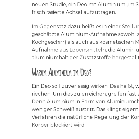
neuen Studie, ein Deo mit Aluminium „im 
frisch rasierte Achsel aufzutragen.
Im Gegensatz dazu heißt es in einer Stell
geschätzte Aluminium-Aufnahme sowohl au
Kochgeschirr) als auch aus kosmetischen Mit
Aufnahme aus Lebensmitteln, die Alumini
aluminiumhaltiger Zusatzstoffe hergestell
Warum Aluminium im Deo?
Ein Deo soll zuverlässig wirken. Das heißt
riechen. Um dies zu erreichen, greifen fast
Denn Aluminium in Form von Aluminiumchlo
weniger Schweiß austritt. Das klingt eigent
Verfahren die natürliche Regelung der Kö
Körper blockiert wird.