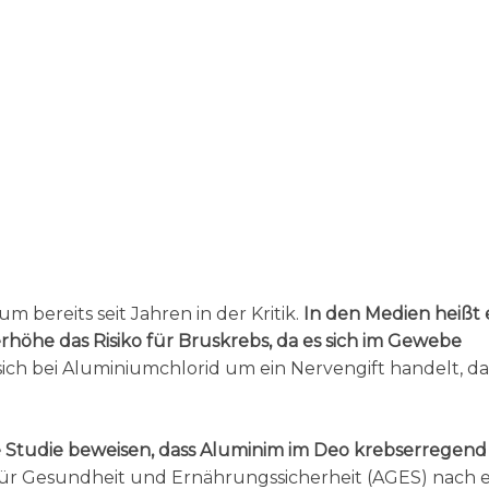
 bereits seit Jahren in der Kritik.
In den Medien heißt 
höhe das Risiko für Bruskrebs, da es sich im Gewebe
ch bei Aluminiumchlorid um ein Nervengift handelt, d
e Studie beweisen, dass Aluminim im Deo krebserregend 
für Gesundheit und Ernährungssicherheit (AGES) nach e