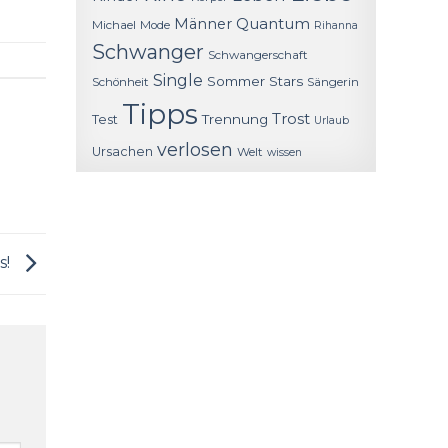
Quantum
Männer
Michael
Mode
Rihanna
Schwanger
Schwangerschaft
Single
Sommer
Stars
Schönheit
Sängerin
Tipps
Trost
Trennung
Test
Urlaub
verlosen
Ursachen
Welt
wissen
s!