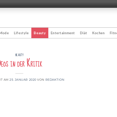
Mode
Lifestyle
Beauty
Entertainment
Diät
Kochen
Fitn
BEAUTY
eos in der Kritik
HT AM
25. JANUAR 2020
VON
REDAKTION