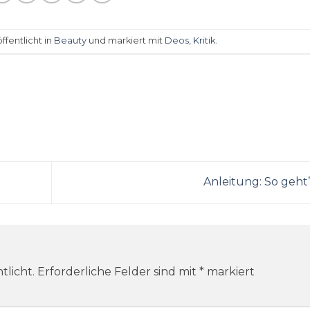
ffentlicht in
Beauty
und markiert mit
Deos
,
Kritik
.
Anleitung: So geht’
tlicht.
Erforderliche Felder sind mit
*
markiert