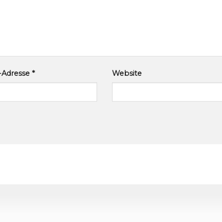
l-Adresse
*
Website