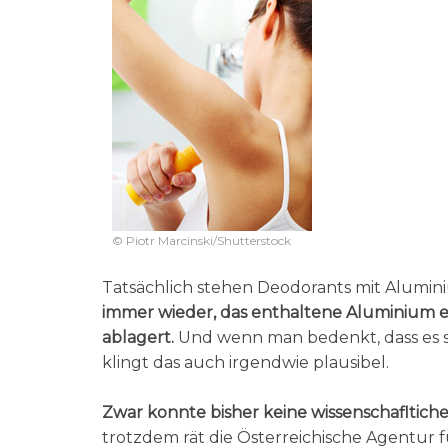
© Piotr Marcinski/Shutterstock
Tatsächlich stehen Deodorants mit Aluminium
immer wieder, das enthaltene Aluminium er
ablagert.
Und wenn man bedenkt, dass es si
klingt das auch irgendwie plausibel.
Zwar konnte bisher keine wissenschafltich
trotzdem rät die Österreichische Agentur 