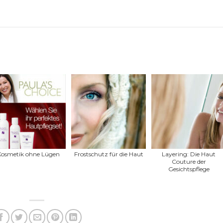
Kosmetik ohne Lügen
Frostschutz für die Haut
Layering: Die Haut
Couture der
Gesichtspflege