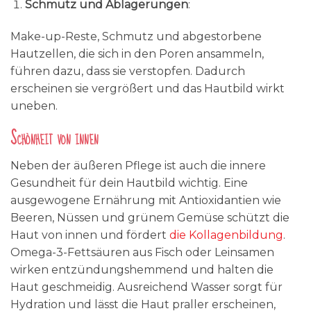
Schmutz und Ablagerungen
:
Make-up-Reste, Schmutz und abgestorbene
Hautzellen, die sich in den Poren ansammeln,
führen dazu, dass sie verstopfen. Dadurch
erscheinen sie vergrößert und das Hautbild wirkt
uneben.
Schönheit von innen
Neben der äußeren Pflege ist auch die innere
Gesundheit für dein Hautbild wichtig. Eine
ausgewogene Ernährung mit Antioxidantien wie
Beeren, Nüssen und grünem Gemüse schützt die
Haut von innen und fördert
die Kollagenbildung
.
Omega-3-Fettsäuren aus Fisch oder Leinsamen
wirken entzündungshemmend und halten die
Haut geschmeidig. Ausreichend Wasser sorgt für
Hydration und lässt die Haut praller erscheinen,