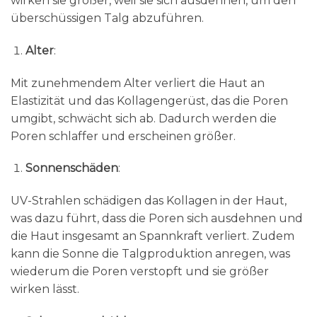
wirken sie größer, weil sie sich ausdehnen, um den
überschüssigen Talg abzuführen.
Alter
:
Mit zunehmendem Alter verliert die Haut an
Elastizität und das Kollagengerüst, das die Poren
umgibt, schwächt sich ab. Dadurch werden die
Poren schlaffer und erscheinen größer.
Sonnenschäden
:
UV-Strahlen schädigen das Kollagen in der Haut,
was dazu führt, dass die Poren sich ausdehnen und
die Haut insgesamt an Spannkraft verliert. Zudem
kann die Sonne die Talgproduktion anregen, was
wiederum die Poren verstopft und sie größer
wirken lässt.