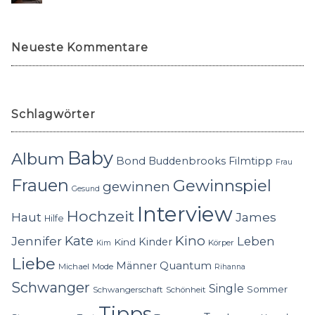
Neueste Kommentare
Schlagwörter
Baby
Album
Bond
Buddenbrooks
Filmtipp
Frau
Frauen
Gewinnspiel
gewinnen
Gesund
Interview
Hochzeit
Haut
James
Hilfe
Kino
Jennifer
Kate
Leben
Kinder
Kind
Körper
Kim
Liebe
Quantum
Männer
Michael
Mode
Rihanna
Schwanger
Single
Sommer
Schwangerschaft
Schönheit
Tipps