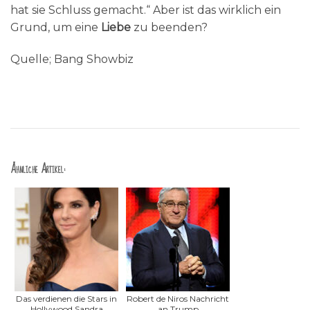
hat sie Schluss gemacht.“ Aber ist das wirklich ein
Grund, um eine
Liebe
zu beenden?
Quelle; Bang Showbiz
Ähnliche Artikel:
Das verdienen die Stars in
Robert de Niros Nachricht
Hollywood Sandra
an Trump