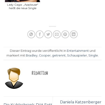
Lady Gaga: „Applause“
heißt die neue Single
Dieser Eintrag wurde veröffentlicht in
Entertainment
und
markiert mit
Bradley
,
Cooper
,
getrennt
,
Schauspieler
,
Single
.
REDAKTION
Daniela Katzenberger
Die Kühlschrank-Diät Fett