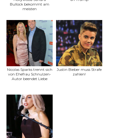
Bullock bekommt am
meisten
Nicolas Sparks trennt sich
Justin Bieber muss Strafe
von Ehefrau Schnulzen-
zahlen!
Autor beendet Liebe