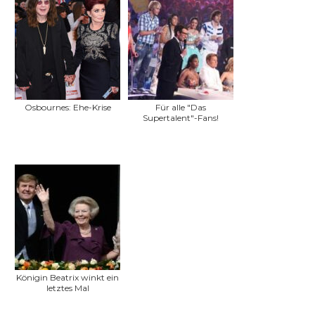
Osbournes: Ehe-Krise
Für alle "Das
Supertalent"-Fans!
Königin Beatrix winkt ein
letztes Mal