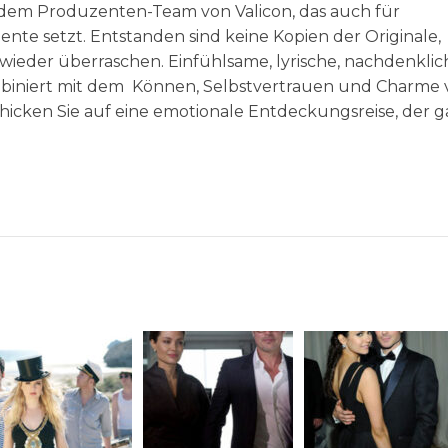
 dem Produzenten-Team von Valicon, das auch für
ente setzt. Entstanden sind keine Kopien der Originale,
 wieder überraschen. Einfühlsame, lyrische, nachdenklic
iniert mit dem Können, Selbstvertrauen und Charme
chicken Sie auf eine emotionale Entdeckungsreise, der 