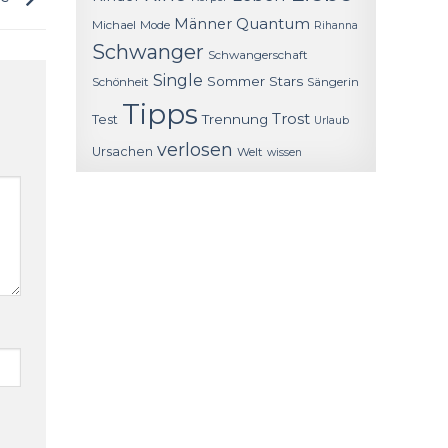
Quantum
Männer
Michael
Mode
Rihanna
Schwanger
Schwangerschaft
Single
Sommer
Stars
Schönheit
Sängerin
Tipps
Trost
Trennung
Test
Urlaub
verlosen
Ursachen
Welt
wissen