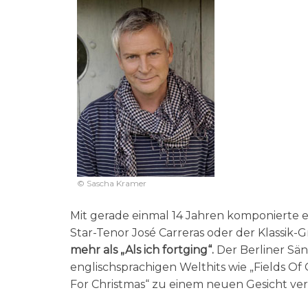
© Sascha Kramer
Mit gerade einmal 14 Jahren komponierte e
Star-Tenor José Carreras oder der Klassi
mehr als „Als ich fortging“.
Der Berliner Sän
englischsprachigen Welthits wie „Fields O
For Christmas“ zu einem neuen Gesicht verh