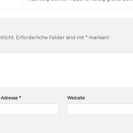
tlicht.
Erforderliche Felder sind mit
*
markiert
l-Adresse
*
Website