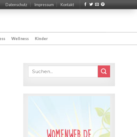
Datenschutz
Impressum
Kontakt
ess
Wellness
Kinder
WOMENWEB.DE