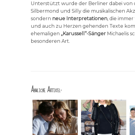
Unterstützt wurde der Berliner dabei von
Silbermond und Silly die musikalischen Akz
sondern
neue Interpretationen
, die immer
und auch zu Herzen gehenden Texte komb
ehemaligen
„Karussell“-Sänger
Michaelis s
besonderen Art.
Ähnliche Artikel: