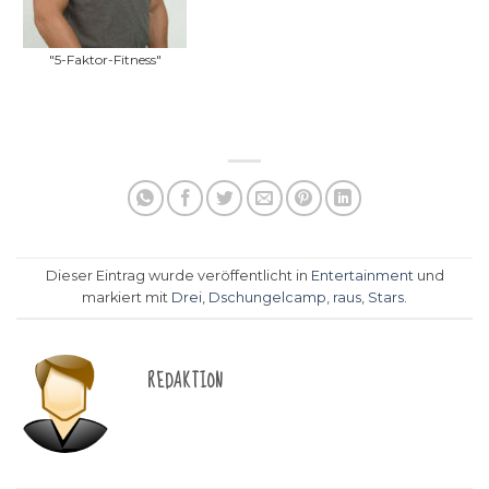
"5-Faktor-Fitness"
Dieser Eintrag wurde veröffentlicht in
Entertainment
und
markiert mit
Drei
,
Dschungelcamp
,
raus
,
Stars
.
REDAKTION