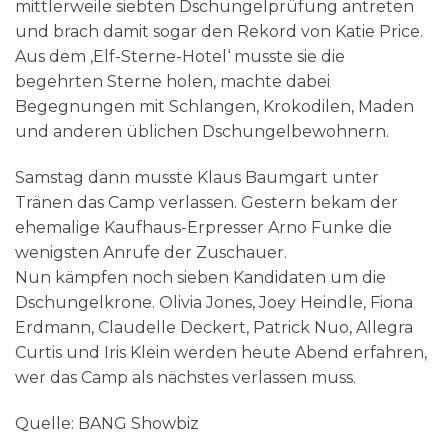
mittlerweile siebten Dschungelprüfung antreten
und brach damit sogar den Rekord von Katie Price.
Aus dem ‚Elf-Sterne-Hotel‘ musste sie die
begehrten Sterne holen, machte dabei
Begegnungen mit Schlangen, Krokodilen, Maden
und anderen üblichen Dschungelbewohnern.
Samstag dann musste Klaus Baumgart unter
Tränen das Camp verlassen. Gestern bekam der
ehemalige Kaufhaus-Erpresser Arno Funke die
wenigsten Anrufe der Zuschauer.
Nun kämpfen noch sieben Kandidaten um die
Dschungelkrone. Olivia Jones, Joey Heindle, Fiona
Erdmann, Claudelle Deckert, Patrick Nuo, Allegra
Curtis und Iris Klein werden heute Abend erfahren,
wer das Camp als nächstes verlassen muss.
Quelle: BANG Showbiz