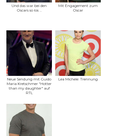
Und das war bei den
Mit Engagement zum
Oscars so los …
Oscar
Neue Sendung mit Guido
Lea Michele: Trennung
Maria Kretschmer "Hotter
than my daughter" auf
RTL