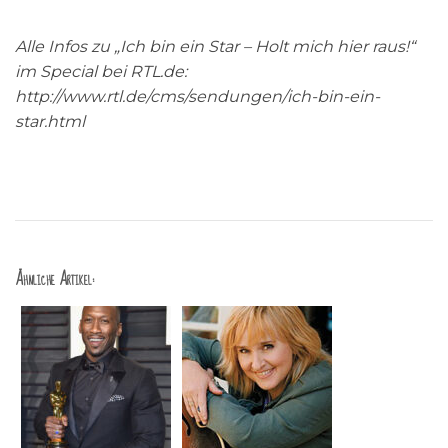
Alle Infos zu „Ich bin ein Star – Holt mich hier raus!“
im Special bei RTL.de:
http://www.rtl.de/cms/sendungen/ich-bin-ein-
star.html
Ähnliche Artikel: