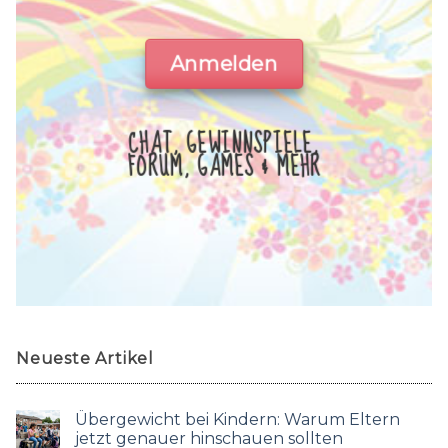
Anmelden
CHAT, GEWINNSPIELE,
FORUM, GAMES & MEHR
Neueste Artikel
Übergewicht bei Kindern: Warum Eltern
jetzt genauer hinschauen sollten