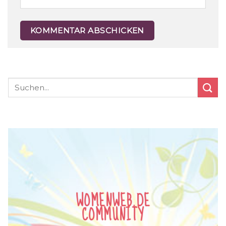
WOMENWEB.DE
COMMUNITY