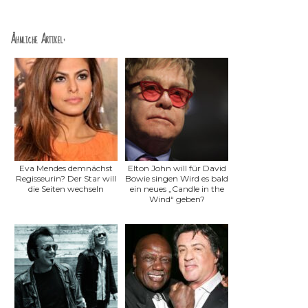
Ähnliche Artikel:
Eva Mendes demnächst
Elton John will für David
Regisseurin? Der Star will
Bowie singen Wird es bald
die Seiten wechseln
ein neues „Candle in the
Wind“ geben?