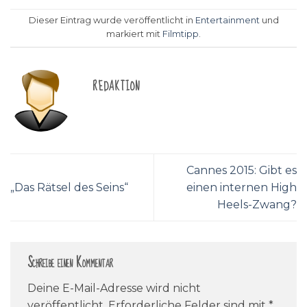
Dieser Eintrag wurde veröffentlicht in
Entertainment
und
markiert mit
Filmtipp
.
REDAKTION
Cannes 2015: Gibt es
„Das Rätsel des Seins“
einen internen High
Heels-Zwang?
Schreibe einen Kommentar
Deine E-Mail-Adresse wird nicht
veröffentlicht.
Erforderliche Felder sind mit
*