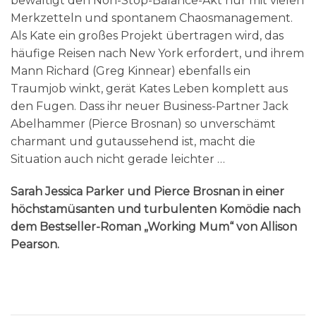
bewältigt den Non-Stop-Balance-Akt nur mit vielen
Merkzetteln und spontanem Chaosmanagement.
Als Kate ein großes Projekt übertragen wird, das
häufige Reisen nach New York erfordert, und ihrem
Mann Richard (Greg Kinnear) ebenfalls ein
Traumjob winkt, gerät Kates Leben komplett aus
den Fugen. Dass ihr neuer Business-Partner Jack
Abelhammer (Pierce Brosnan) so unverschämt
charmant und gutaussehend ist, macht die
Situation auch nicht gerade leichter …
Sarah Jessica Parker und Pierce Brosnan in einer
höchstamüsanten und turbulenten Komödie nach
dem Bestseller-Roman „Working Mum“ von Allison
Pearson.