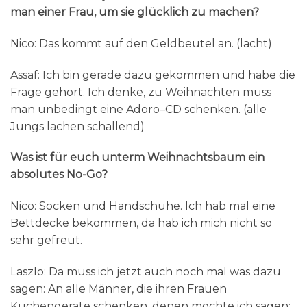
man einer Frau, um sie glücklich zu machen?
Nico: Das kommt auf den Geldbeutel an. (lacht)
Assaf: Ich bin gerade dazu gekommen und habe die
Frage gehört. Ich denke, zu Weihnachten muss
man unbedingt eine Adoro–CD schenken. (alle
Jungs lachen schallend)
Was ist für euch unterm Weihnachtsbaum ein
absolutes No-Go?
Nico: Socken und Handschuhe. Ich hab mal eine
Bettdecke bekommen, da hab ich mich nicht so
sehr gefreut.
Laszlo: Da muss ich jetzt auch noch mal was dazu
sagen: An alle Männer, die ihren Frauen
Küchengeräte schenken, denen möchte ich sagen: