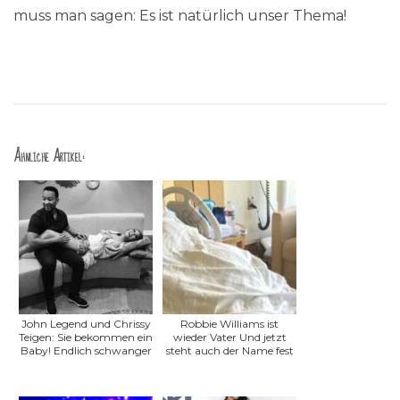
muss man sagen: Es ist natürlich unser Thema!
Ähnliche Artikel:
John Legend und Chrissy
Robbie Williams ist
Teigen: Sie bekommen ein
wieder Vater Und jetzt
Baby! Endlich schwanger
steht auch der Name fest