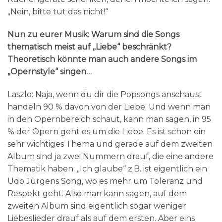
„Nein, bitte tut das nicht!“
Nun zu eurer Musik: Warum sind die Songs
thematisch meist auf „Liebe“ beschränkt?
Theoretisch könnte man auch andere Songs im
„Opernstyle“ singen…
Laszlo: Naja, wenn du dir die Popsongs anschaust
handeln 90 % davon von der Liebe. Und wenn man
in den Opernbereich schaut, kann man sagen, in 95
% der Opern geht es um die Liebe. Es ist schon ein
sehr wichtiges Thema und gerade auf dem zweiten
Album sind ja zwei Nummern drauf, die eine andere
Thematik haben. „Ich glaube“ z.B. ist eigentlich ein
Udo Jürgens Song, wo es mehr um Toleranz und
Respekt geht. Also man kann sagen, auf dem
zweiten Album sind eigentlich sogar weniger
Liebeslieder drauf als auf dem ersten. Aber eins