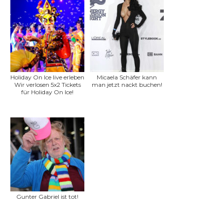
Holiday On Ice live erleben
Micaela Schäfer kann
Wir verlosen 5x2 Tickets
man jetzt nackt buchen!
für Holiday On Ice!
Gunter Gabriel ist tot!