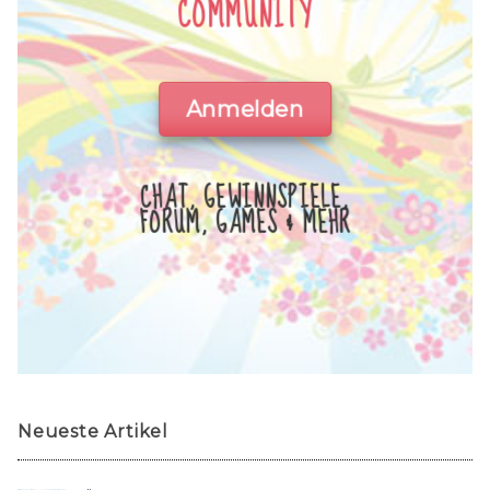
COMMUNITY
Anmelden
CHAT, GEWINNSPIELE,
FORUM, GAMES & MEHR
Neueste Artikel