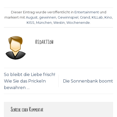
Dieser Eintrag wurde veröffentlicht in
Entertainment
und
markiert mit
August
,
gewinnen
,
Gewinnspiel
,
Grand
,
KILLab
,
Kino
,
KISS
,
München
,
Westin
,
Wochenende
.
REDAKTION
So bleibt die Liebe frisch!
Wie Sie das Prickeln
Die Sonnenbank boomt
bewahren …
Schreibe einen Kommentar