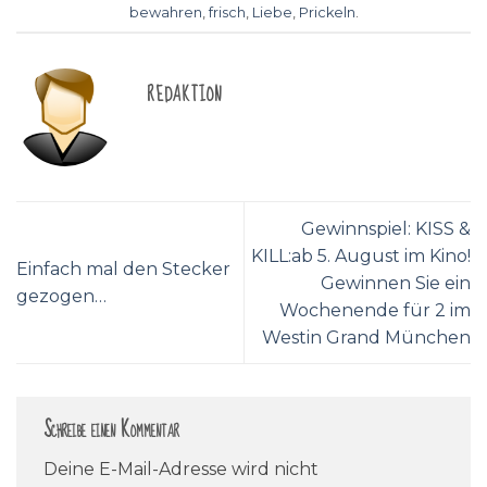
bewahren
,
frisch
,
Liebe
,
Prickeln
.
REDAKTION
Gewinnspiel: KISS &
KILL:ab 5. August im Kino!
Einfach mal den Stecker
Gewinnen Sie ein
gezogen…
Wochenende für 2 im
Westin Grand München
Schreibe einen Kommentar
Deine E-Mail-Adresse wird nicht