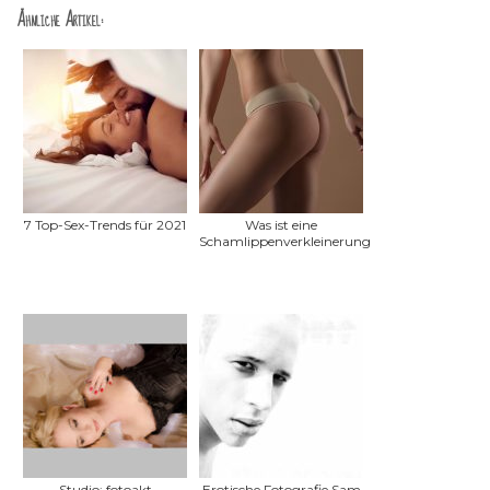
Ähnliche Artikel:
7 Top-Sex-Trends für 2021
Was ist eine
Schamlippenverkleinerung?
Studio: fotoakt
Erotische Fotografie Sam