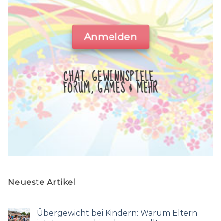
Anmelden
CHAT, GEWINNSPIELE,
FORUM, GAMES & MEHR
Neueste Artikel
Übergewicht bei Kindern: Warum Eltern