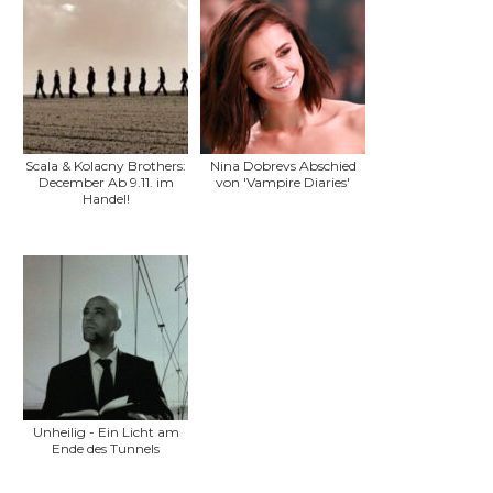
Scala & Kolacny Brothers:
Nina Dobrevs Abschied
December Ab 9.11. im
von 'Vampire Diaries'
Handel!
Unheilig - Ein Licht am
Ende des Tunnels