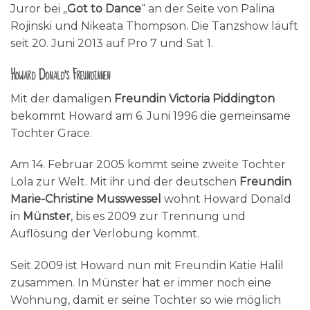
Juror bei „
Got to Dance
“ an der Seite von Palina
Rojinski und Nikeata Thompson. Die Tanzshow läuft
seit 20. Juni 2013 auf Pro 7 und Sat 1.
Howard Donald’s Freundinnen
Mit der damaligen
Freundin Victoria Piddington
bekommt Howard am 6. Juni 1996 die gemeinsame
Tochter Grace.
Am 14. Februar 2005 kommt seine zweite Tochter
Lola zur Welt. Mit ihr und der deutschen
Freundin
Marie-Christine Musswessel
wohnt Howard Donald
in
Münster
, bis es 2009 zur Trennung und
Auflösung der Verlobung kommt.
Seit 2009 ist Howard nun mit Freundin Katie Halil
zusammen. In Münster hat er immer noch eine
Wohnung, damit er seine Tochter so wie möglich