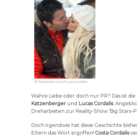
© facebook.com/lucas.cordalis
Wahre Liebe oder doch nur PR? Das ist di
Katzenberger
und
Lucas Cordalis
. Angeblic
Dreharbeiten zur Reality-Show ’Big Stars-P
Doch irgendwie hat diese Geschichte bishe
Eltern das Wort ergriffen!
Costa Cordalis
ver