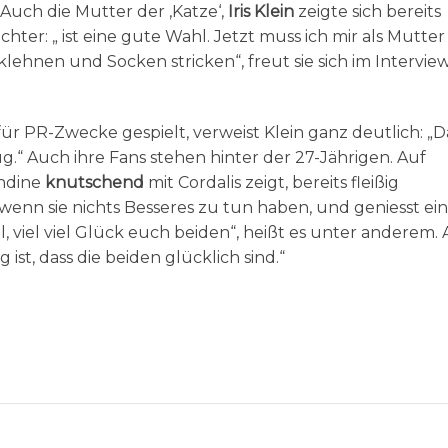
.“ Auch die Mutter der ‚Katze‘,
Iris Klein
zeigte sich bereits
chter: „
ist eine gute Wahl. Jetzt muss ich mir als Mutter
hnen und Socken stricken“, freut sie sich im Interview
für PR-Zwecke gespielt, verweist Klein ganz deutlich: „D
.“ Auch ihre Fans stehen hinter der 27-Jährigen. Auf
ondine
knutschend
mit Cordalis zeigt, bereits fleißig
wenn sie nichts Besseres zu tun haben, und geniesst ei
l, viel viel Glück euch beiden“, heißt es unter anderem.
 ist, dass die beiden glücklich sind.“