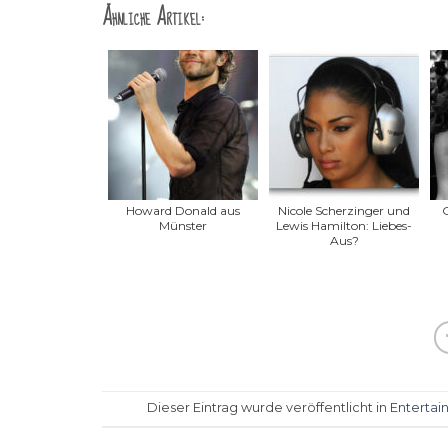
Ähnliche Artikel:
Howard Donald aus
Nicole Scherzinger und
G
Münster
Lewis Hamilton: Liebes-
Aus?
Dieser Eintrag wurde veröffentlicht in
Entertai