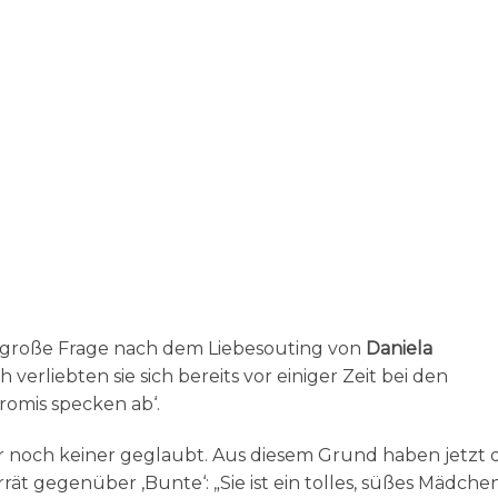
e große Frage nach dem Liebesouting von
Daniela
h verliebten sie sich bereits vor einiger Zeit bei den
romis specken ab‘.
r noch keiner geglaubt. Aus diesem Grund haben jetzt 
rät gegenüber ‚Bunte‘: „Sie ist ein tolles, süßes Mädchen