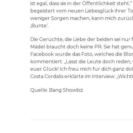
ist egal, dass sie in der Öffentlichkeit steht
begeistert vom neuen Liebesglück ihrer To
weniger Sorgen machen, kann mich zurückle
‚Bunte‘.
Die Gerüchte, die Liebe der beiden sei nur 
Mädel braucht doch keine PR. Sie hat genug
Facebook wurde das Foto, welches die Bl
kommentiert. „Lasst die Leute doch reden, 
euer Glück! Ich freu mich für dich ganz dol
Costa Cordalis erklärte im Interview: „Wichtig
Quelle: Bang Showbiz