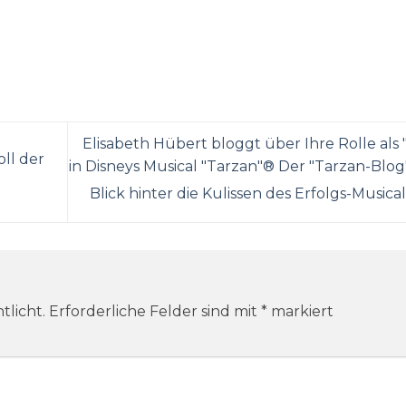
Elisabeth Hübert bloggt über Ihre Rolle als 
ll der
in Disneys Musical "Tarzan"® Der "Tarzan-Blog"
Blick hinter die Kulissen des Erfolgs-Musical
tlicht.
Erforderliche Felder sind mit
*
markiert