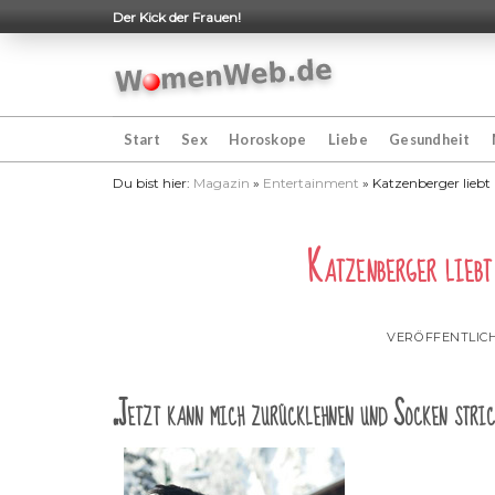
Skip
Der Kick der Frauen!
to
content
Start
Sex
Horoskope
Liebe
Gesundheit
Du bist hier:
Magazin
»
Entertainment
»
Katzenberger liebt 
Katzenberger liebt
VERÖFFENTLIC
„Jetzt kann mich zurücklehnen und Socken stric