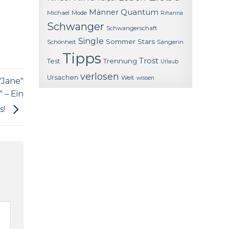
Quantum
Männer
Michael
Mode
Rihanna
Schwanger
Schwangerschaft
Single
Sommer
Stars
Schönheit
Sängerin
Tipps
Trost
Trennung
Test
Urlaub
verlosen
Ursachen
Welt
wissen
"Jane"
 – Ein
s!