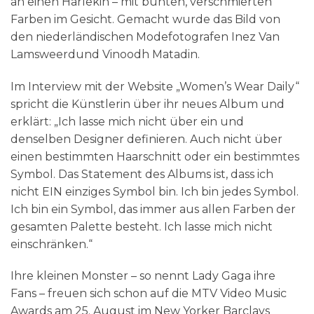
an einen Harlekin – mit bunten, verschmierten
Farben im Gesicht. Gemacht wurde das Bild von
den niederländischen Modefotografen Inez Van
Lamsweerdund Vinoodh Matadin.
Im Interview mit der Website „Women’s Wear Daily“
spricht die Künstlerin über ihr neues Album und
erklärt: „Ich lasse mich nicht über ein und
denselben Designer definieren. Auch nicht über
einen bestimmten Haarschnitt oder ein bestimmtes
Symbol. Das Statement des Albums ist, dass ich
nicht EIN einziges Symbol bin. Ich bin jedes Symbol.
Ich bin ein Symbol, das immer aus allen Farben der
gesamten Palette besteht. Ich lasse mich nicht
einschränken.“
Ihre kleinen Monster – so nennt Lady Gaga ihre
Fans – freuen sich schon auf die MTV Video Music
Awards am 25. August im New Yorker Barclays