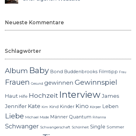
Neueste Kommentare
Schlagwörter
Baby
Album
Bond
Buddenbrooks
Filmtipp
Frau
Frauen
Gewinnspiel
gewinnen
Gesund
Interview
Hochzeit
Haut
James
Hilfe
Kino
Jennifer
Kate
Leben
Kinder
Kind
Körper
Kim
Liebe
Quantum
Männer
Michael
Mode
Rihanna
Schwanger
Single
Sommer
Schwangerschaft
Schönheit