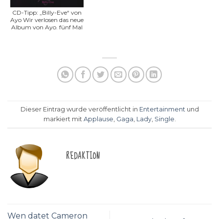
CD-Tipp: „Billy-Eve“ von
Ayo Wir verlosen das neue
Album von Ayo. fünf Mal
Dieser Eintrag wurde veröffentlicht in
Entertainment
und
markiert mit
Applause
,
Gaga
,
Lady
,
Single
.
REDAKTION
Wen datet Cameron