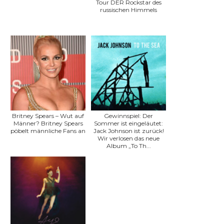
Tour DER Rockstar des
russischen Himmels
Britney Spears – Wut auf
Gewinnspiel: Der
Männer? Britney Spears
Sommer ist eingeläutet:
pöbelt männliche Fans an
Jack Johnson ist zurück!
Wir verlosen das neue
Album „To Th...