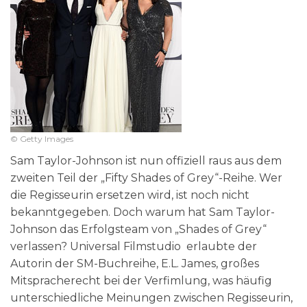
© Getty Images
Sam Taylor-Johnson ist nun offiziell raus aus dem
zweiten Teil der „Fifty Shades of Grey“-Reihe. Wer
die Regisseurin ersetzen wird, ist noch nicht
bekanntgegeben. Doch warum hat Sam Taylor-
Johnson das Erfolgsteam von „Shades of Grey“
verlassen? Universal Filmstudio erlaubte der
Autorin der SM-Buchreihe, E.L. James, großes
Mitspracherecht bei der Verfimlung, was häufig
unterschiedliche Meinungen zwischen Regisseurin,