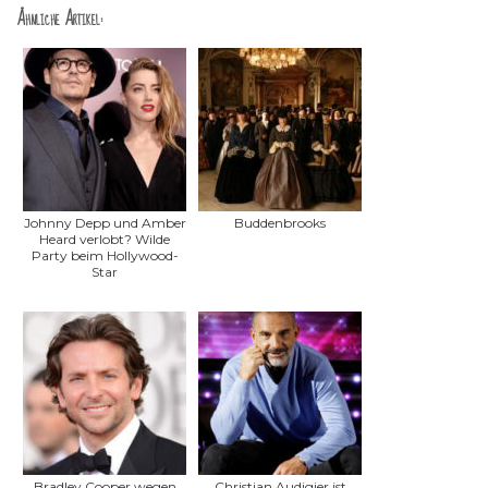
Ähnliche Artikel:
Johnny Depp und Amber
Buddenbrooks
Heard verlobt? Wilde
Party beim Hollywood-
Star
Bradley Cooper wegen
Christian Audigier ist