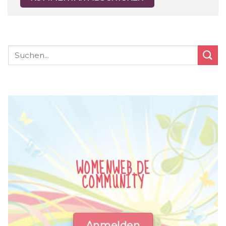
WOMENWEB.DE
COMMUNITY
Anmelden