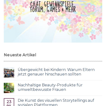
CHAT, GEWINNSPIELE,
FORUM, GAMES & MEHR
Neueste Artikel
Übergewicht bei Kindern: Warum Eltern
jetzt genauer hinschauen sollten
Nachhaltige Beauty-Produkte für
umweltbewusste Frauen
Die Kunst des visuellen Storytellings auf
23
sozialen Plattformen
Apr.