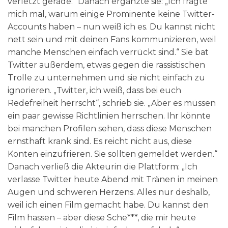
verletzt gerade.“ Danach ergänzte sie: „Ich fragte
mich mal, warum einige Prominente keine Twitter-
Accounts haben – nun weiß ich es. Du kannst nicht
nett sein und mit deinen Fans kommunizieren, weil
manche Menschen einfach verrückt sind.“ Sie bat
Twitter außerdem, etwas gegen die rassistischen
Trolle zu unternehmen und sie nicht einfach zu
ignorieren. „Twitter, ich weiß, dass bei euch
Redefreiheit herrscht“, schrieb sie. „Aber es müssen
ein paar gewisse Richtlinien herrschen. Ihr könnte
bei manchen Profilen sehen, dass diese Menschen
ernsthaft krank sind. Es reicht nicht aus, diese
Konten einzufrieren. Sie sollten gemeldet werden.“
Danach verließ die Akteurin die Plattform: „Ich
verlasse Twitter heute Abend mit Tränen in meinen
Augen und schweren Herzens. Alles nur deshalb,
weil ich einen Film gemacht habe. Du kannst den
Film hassen – aber diese Sche***, die mir heute