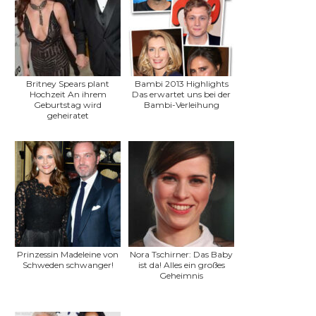
Britney Spears plant
Bambi 2013 Highlights
Hochzeit An ihrem
Das erwartet uns bei der
Geburtstag wird
Bambi-Verleihung
geheiratet
Prinzessin Madeleine von
Nora Tschirner: Das Baby
Schweden schwanger!
ist da! Alles ein großes
Geheimnis