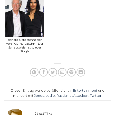
Richard Gere trennt sich
von Padma Lakshmi Der
Schauspieler ist wieder
Single
Dieser Eintrag wurde veröffentlicht in
Entertainment
und
markiert mit
Jones
,
Leslie
,
RassismusAttacken
,
Twitter
.