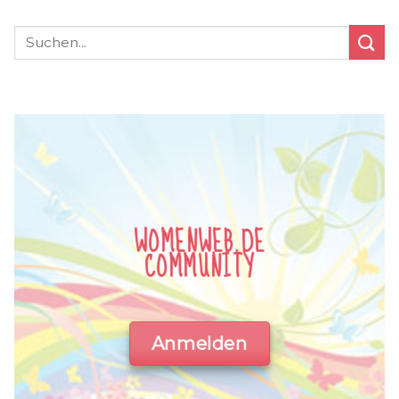
WOMENWEB.DE
COMMUNITY
Anmelden