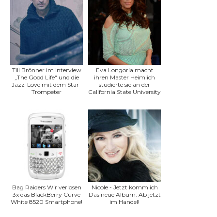
Till Brönner im Interview
Eva Longoria macht
„The Good Life“ und die
ihren Master Heimlich
Jazz-Love mit dem Star-
studierte sie an der
Trompeter
California State University
Bag Raiders Wir verlosen
Nicole - Jetzt komm ich
3x das BlackBerry Curve
Das neue Album. Ab jetzt
White 8520 Smartphone!
im Handel!