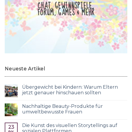
CHAT, GEWINNSPIELE,
FORUM, GAMES & MEHR
Neueste Artikel
Übergewicht bei Kindern: Warum Eltern
jetzt genauer hinschauen sollten
Nachhaltige Beauty-Produkte für
umweltbewusste Frauen
Die Kunst des visuellen Storytellings auf
23
sozialen Plattformen
Apr.