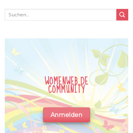
WOMENWEB.DE
COMMUNITY
Anmelden