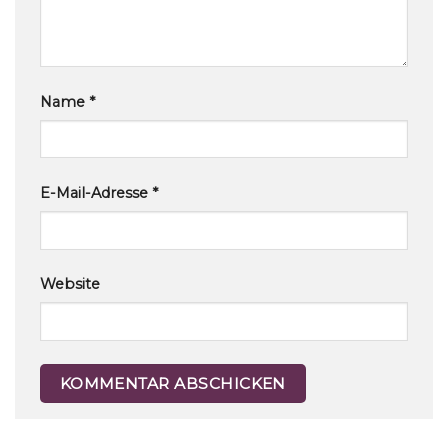
Name
*
E-Mail-Adresse
*
Website