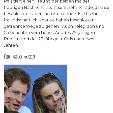
PA zitiert einen Freund der beiden mit der
traurigen Nachricht: „Es ist sehr, sehr schade, dass sie
beschlossen haben, sich zu trennen. Es ist sehr
freundschaftlich, aber sie haben beschlossen,
getrennte Wege zu gehen.“ Auch Telegraph und
Co berichten vom Liebes-Aus des 29-jährigen
Prinzen und des 25-jährige It-Girls nach zwei
Jahren.
Keine Lust auf Hochzeit?