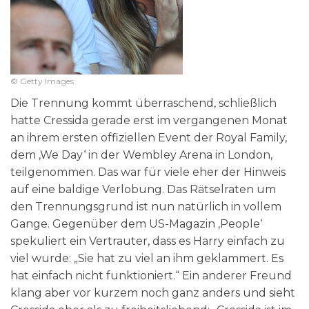
© Getty Images
Die Trennung kommt überraschend, schließlich
hatte Cressida gerade erst im vergangenen Monat
an ihrem ersten offiziellen Event der Royal Family,
dem ‚We Day‘ in der Wembley Arena in London,
teilgenommen. Das war für viele eher der Hinweis
auf eine baldige Verlobung. Das Rätselraten um
den Trennungsgrund ist nun natürlich in vollem
Gange. Gegenüber dem US-Magazin ‚People‘
spekuliert ein Vertrauter, dass es Harry einfach zu
viel wurde: „Sie hat zu viel an ihm geklammert. Es
hat einfach nicht funktioniert.“ Ein anderer Freund
klang aber vor kurzem noch ganz anders und sieht