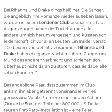
Bei Rihanna und Drake gings heiß her. Die Sänger,
die angeblich ihre Romanze wieder aufleben lassen,
wurden in einem
Londoner Club
beobachtet. Laut
Augenzeugen haben die Turteltauben alles
andere um sich herum vergessen und küssten sich
leidenschaftlich vor allen Leuten. Ein Insider verrät:
„Die beiden sind definitiv zusammen.
Rihanna und
Drake
haben die ganze Nacht mit ihren Zungen im
Mund des anderen verbracht und schienen sich
überhaupt nicht daran zu stören, dass sie dabei alle
sehen konnten.“
Das angebliche Paar, dass zusammen im Club
ankam, ihn aber getrennt voneinander verließ,
genoss eine Vorab-Premiere eines neuen Acts im
‚Cirque Le Soir‘
, der Teil einer 800.000 US-Dollar
teuren Frat-Party-Installation ist – eine Feier,