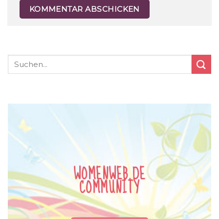
WOMENWEB.DE
COMMUNITY