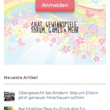
Anmelden
CHAT, GEWINNSPIELE,
FORUM, GAMES & MEHR
Neueste Artikel
Übergewicht bei Kindern: Warum Eltern
jetzt genauer hinschauen sollten
Nachhaltige Beauty-Produkte für