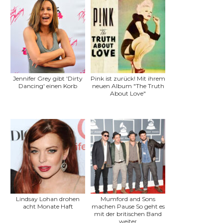
Jennifer Grey gibt 'Dirty
Pink ist zurück! Mit ihrem
Dancing' einen Korb
neuen Album "The Truth
About Love"
Lindsay Lohan drohen
Mumford and Sons
acht Monate Haft
machen Pause So geht es
mit der britischen Band
weiter