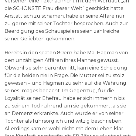
Versehen eine Textnachricht mit dem Wortlaut „an
die SCHÖNSTE Frau dieser Welt“ geschickt hatte.
Anstatt sich zu schämen, habe er seine Affäre nur
zu gerne mit seiner Tochter besprochen. Auch zur
Beerdigung des Schauspielers seien zahlreiche
seiner Geliebten gekommen.
Bereits in den späten 80ern habe Maj Hagman von
den unzähligen Affären ihres Mannes gewusst.
Obwohl sie sehr darunter litt, kam eine Scheidung
für die beiden nie in Frage. Die Mutter sei zu stolz
gewesen – und Hagman zu sehr auf die Wahrung
seines Images bedacht. Im Gegenzug, für die
Loyalität seiner Ehefrau habe er sich immerhin bis
zu seinem Tod rührend um sie gekümmert, als sie
an Demenz erkrankte. Auch wurde er von seiner
Tochter als führsorglich und witzig beschrieben.
Allerdings kam er wohl nicht mit dem Leben klar.