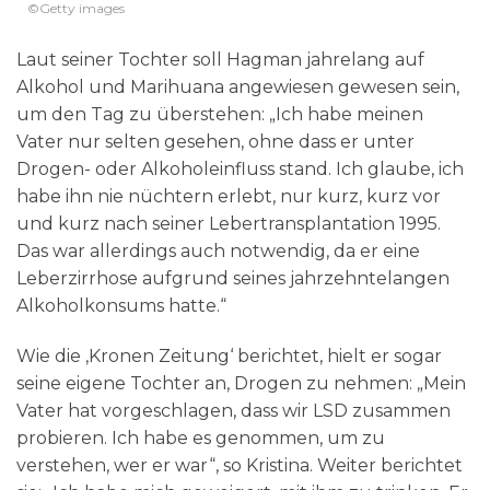
©Getty images
Laut seiner Tochter soll Hagman jahrelang auf
Alkohol und Marihuana angewiesen gewesen sein,
um den Tag zu überstehen: „Ich habe meinen
Vater nur selten gesehen, ohne dass er unter
Drogen- oder Alkoholeinfluss stand. Ich glaube, ich
habe ihn nie nüchtern erlebt, nur kurz, kurz vor
und kurz nach seiner Lebertransplantation 1995.
Das war allerdings auch notwendig, da er eine
Leberzirrhose aufgrund seines jahrzehntelangen
Alkoholkonsums hatte.“
Wie die ‚Kronen Zeitung‘ berichtet, hielt er sogar
seine eigene Tochter an, Drogen zu nehmen: „Mein
Vater hat vorgeschlagen, dass wir LSD zusammen
probieren. Ich habe es genommen, um zu
verstehen, wer er war“, so Kristina. Weiter berichtet