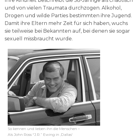
Ihre Kindheit beschreibt die 58-Jährige als chaotisch
und von vielen Traumata durchzogen. Alkohol,
Drogen und wilde Parties bestimmten ihre Jugend.
Damit ihre Eltern mehr Zeit für sich haben, wuchs
sie teilweise bei Bekannten auf, bei denen sie sogar
sexuell missbraucht wurde.
So kennen und lieben ihn die Menschen –
Als John Ross “J.R.” Ewing in ‚Dallas‘