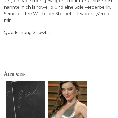
sie: „Ich habe mich geweigert, mit ihm zu trinken. Er
nannte mich langweilig und eine Spielverderberin.
Seine letzten Worte am Sterbebett waren: „Vergib
mir!“
Quelle: Bang Showbiz
Ähnliche Artikel: