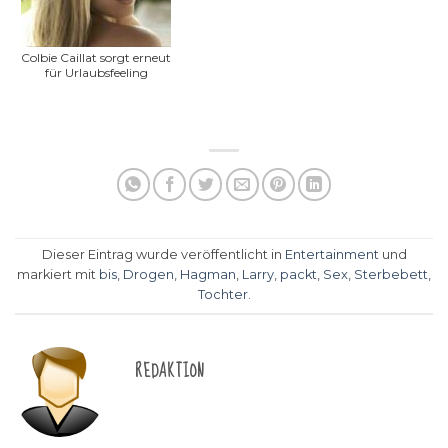
Colbie Caillat sorgt erneut
für Urlaubsfeeling
Dieser Eintrag wurde veröffentlicht in
Entertainment
und
markiert mit
bis
,
Drogen
,
Hagman
,
Larry
,
packt
,
Sex
,
Sterbebett
,
Tochter
.
REDAKTION