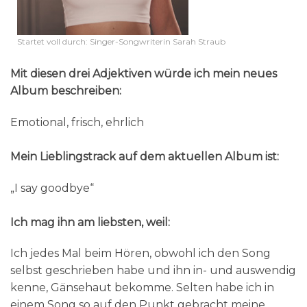
Startet voll durch: Singer-Songwriterin Sarah Straub
Mit diesen drei Adjektiven würde ich mein neues
Album beschreiben:
Emotional, frisch, ehrlich
Mein Lieblingstrack auf dem aktuellen Album ist:
„I say goodbye“
Ich mag ihn am liebsten, weil:
Ich jedes Mal beim Hören, obwohl ich den Song
selbst geschrieben habe und ihn in- und auswendig
kenne, Gänsehaut bekomme. Selten habe ich in
einem Song so auf den Punkt gebracht meine