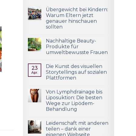
Übergewicht bei Kindern:
Warum Eltern jetzt
genauer hinschauen
sollten
Nachhaltige Beauty-
Produkte für
umweltbewusste Frauen
Die Kunst des visuellen
23
Storytellings auf sozialen
Apr.
Plattformen
Von Lymphdrainage bis
Liposuktion: Die besten
Wege zur Lipödem-
Behandlung
Leidenschaft mit anderen
teilen – dank einer
eigenen Webseite