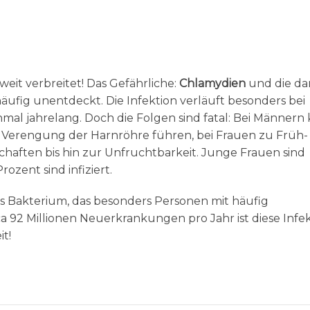
weit verbreitet! Das Gefährliche:
Chlamydien
und die da
ig unentdeckt. Die Infektion verläuft besonders bei
al jahrelang. Doch die Folgen sind fatal: Bei Männern
r Verengung der Harnröhre führen, bei Frauen zu Früh
haften bis hin zur Unfruchtbarkeit. Junge Frauen sind
ozent sind infiziert.
es Bakterium, das besonders Personen mit häufig
a 92 Millionen Neuerkrankungen pro Jahr ist diese Infe
t!