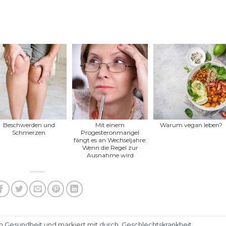
Beschwerden und
Mit einem
Warum vegan leben?
Schmerzen
Progesteronmangel
fängt es an Wechseljahre:
Wenn die Regel zur
Ausnahme wird
in
Gesundheit
und markiert mit
durch
,
Geschlechtskrankheit
.