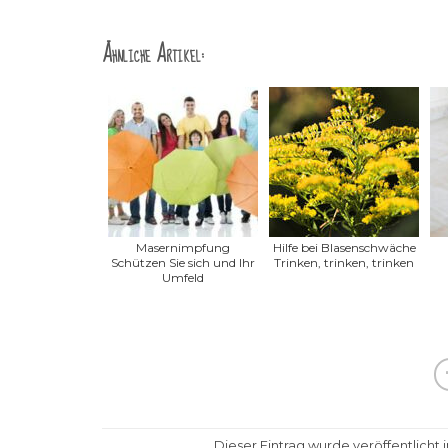
Ähnliche Artikel:
Masernimpfung
Hilfe bei Blasenschwäche
Schützen Sie sich und Ihr
Trinken, trinken, trinken
Umfeld
Dieser Eintrag wurde veröffentlicht 