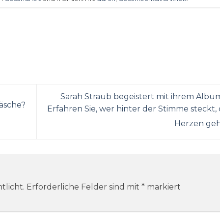
Sarah Straub begeistert mit ihrem Alb
äsche?
Erfahren Sie, wer hinter der Stimme steckt, 
Herzen ge
tlicht.
Erforderliche Felder sind mit
*
markiert