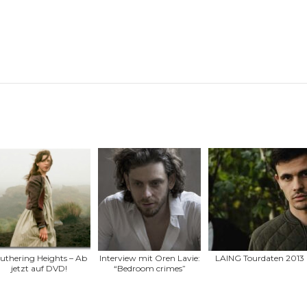
thering Heights – Ab
Interview mit Oren Lavie:
LAING Tourdaten 2013
jetzt auf DVD!
“Bedroom crimes”