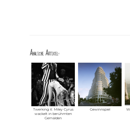
Ähnliche Artikel:
Twerking it: Miley Cyrus
Gewinnspiel
Wu
wackelt in berühmten
Gemälden