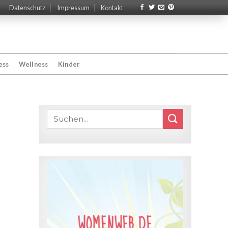
Datenschutz
Impressum
Kontakt
ess
Wellness
Kinder
WOMENWEB.DE