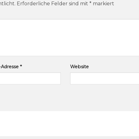
tlicht.
Erforderliche Felder sind mit
*
markiert
l-Adresse
*
Website