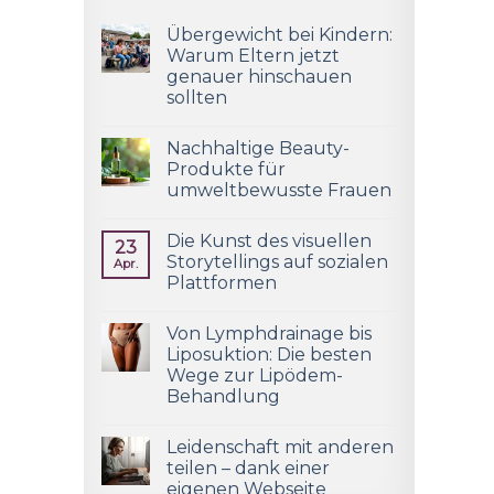
Übergewicht bei Kindern:
Warum Eltern jetzt
genauer hinschauen
sollten
Nachhaltige Beauty-
Produkte für
umweltbewusste Frauen
Die Kunst des visuellen
23
Storytellings auf sozialen
Apr.
Plattformen
Von Lymphdrainage bis
Liposuktion: Die besten
Wege zur Lipödem-
Behandlung
Leidenschaft mit anderen
teilen – dank einer
eigenen Webseite