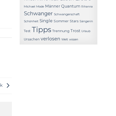
Quantum
Männer
Michael
Mode
Rihanna
Schwanger
Schwangerschaft
Single
Sommer
Stars
Schönheit
Sängerin
Tipps
Trost
Trennung
Test
Urlaub
verlosen
Ursachen
Welt
wissen
ik