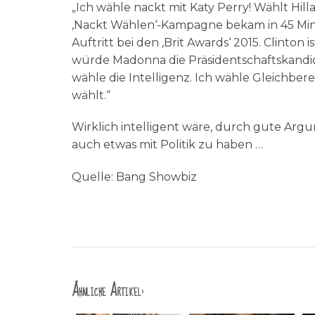
„Ich wähle nackt mit Katy Perry! Wählt Hillar
‚Nackt Wählen‘-Kampagne bekam in 45 Minu
Auftritt bei den ‚Brit Awards‘ 2015. Clinton 
würde Madonna die Präsidentschaftskandidati
wähle die Intelligenz. Ich wähle Gleichbe
wählt.“
Wirklich intelligent wäre, durch gute Arg
auch etwas mit Politik zu haben …
Quelle: Bang Showbiz
Ähnliche Artikel: