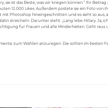
y, sie ist das Beste, was wir kriegen können.“ Ihr Beitrag
ten 12.000 Likes. Außerdem postete sie ein Foto von i
ist mit Photoshop hineingeschnitten und es sieht so aus, a
n streicheln. Darunter steht: „Lang lebe Hillary. Ja, ic
rechtigung für Frauen und alle Minderheiten. Geht raus
umente zum Wählen anzuregen. Die sollten im besten Fa