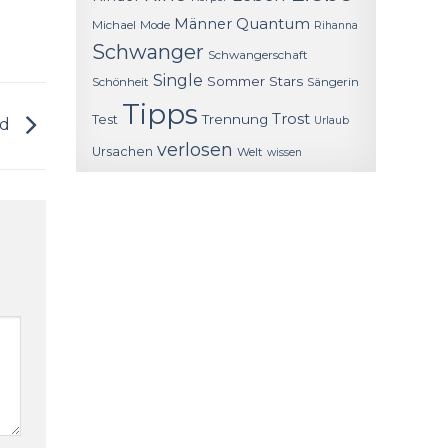
Quantum
Männer
Michael
Mode
Rihanna
Schwanger
Schwangerschaft
Single
Sommer
Stars
Schönheit
Sängerin
Tipps
Trost
Trennung
Test
Urlaub
nd
verlosen
Ursachen
Welt
wissen