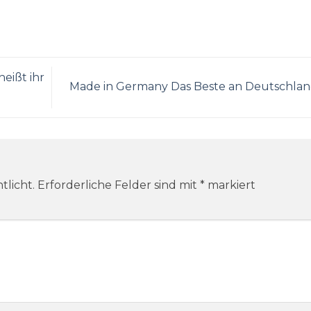
eißt ihr
Made in Germany Das Beste an Deutschla
tlicht.
Erforderliche Felder sind mit
*
markiert