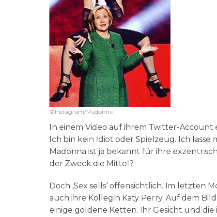
©Instagram/Madonna
In einem Video auf ihrem Twitter-Account erk
Ich bin kein Idiot oder Spielzeug. Ich lasse
Madonna ist ja bekannt für ihre exzentrische
der Zweck die Mittel?
Doch ‚Sex sells‘ offensichtlich. Im letzten
auch ihre Kollegin Katy Perry. Auf dem Bild
einige goldene Ketten. Ihr Gesicht und di