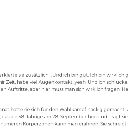
lärte sie zusätzlich: „Und ich bin gut. Ich bin wirklich 
 mir Zeit, habe viel Augenkontakt, yeah. Und ich schlucke.
n Auftritte, aber hier muss man sich wirklich fragen: Hei
 Monat hatte sie sich für den Wahlkampf nackig gemacht, 
, das die 58-Jährige am 28. September hochlud, trägt si
e intimeren Körperzonen kann man erahnen. Sie schreibt