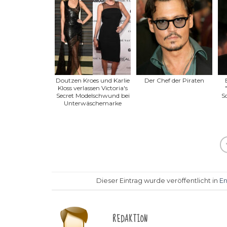
Doutzen Kroes und Karlie
Der Chef der Piraten
Kloss verlassen Victoria's
Secret Modelschwund bei
S
Unterwäschemarke
Dieser Eintrag wurde veröffentlicht in
En
REDAKTION