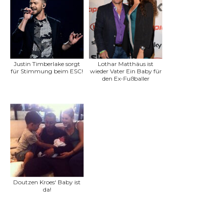
Justin Timberlake sorgt
Lothar Matthäus ist
für Stimmung beim ESC!
wieder Vater Ein Baby für
den Ex-Fußballer
Doutzen Kroes‘ Baby ist
da!