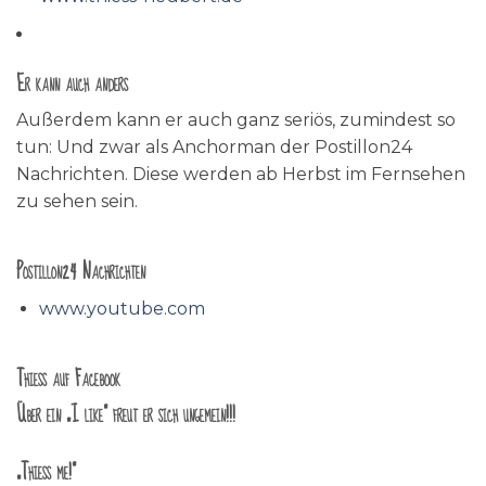
Er kann auch anders
Außerdem kann er auch ganz seriös, zumindest so
tun: Und zwar als Anchorman der Postillon24
Nachrichten. Diese werden ab Herbst im Fernsehen
zu sehen sein.
Postillon24 Nachrichten
www.youtube.com
Thieß auf Facebook
Über ein „I like“ freut er sich ungemein!!!
„Thieß me!“