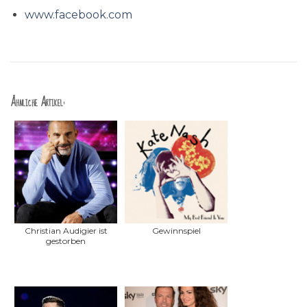
www.facebook.com
Ähnliche Artikel:
Christian Audigier ist
Gewinnspiel
gestorben