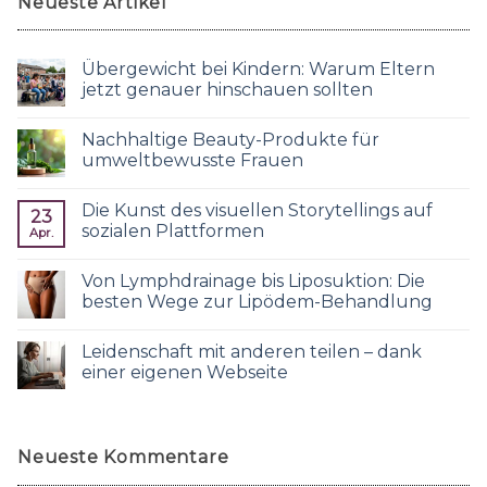
Neueste Artikel
Übergewicht bei Kindern: Warum Eltern
jetzt genauer hinschauen sollten
Nachhaltige Beauty-Produkte für
umweltbewusste Frauen
Die Kunst des visuellen Storytellings auf
23
sozialen Plattformen
Apr.
Von Lymphdrainage bis Liposuktion: Die
besten Wege zur Lipödem-Behandlung
Leidenschaft mit anderen teilen – dank
einer eigenen Webseite
Neueste Kommentare