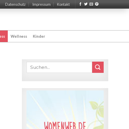
Datenschutz
Impressum
Kontakt
ess
Wellness
Kinder
WOMENWEB.DE