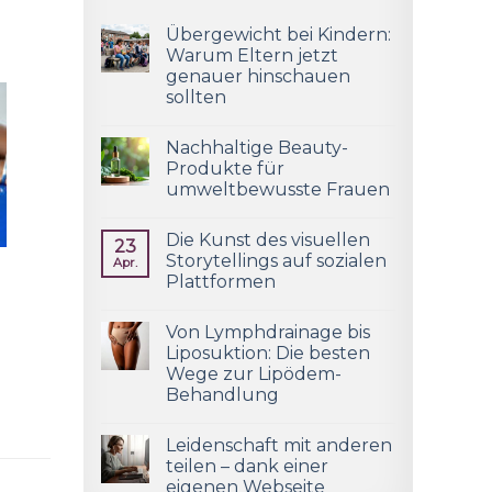
Übergewicht bei Kindern:
Warum Eltern jetzt
genauer hinschauen
sollten
Nachhaltige Beauty-
Produkte für
umweltbewusste Frauen
Die Kunst des visuellen
23
Storytellings auf sozialen
Apr.
Plattformen
Von Lymphdrainage bis
Liposuktion: Die besten
Wege zur Lipödem-
Behandlung
Leidenschaft mit anderen
teilen – dank einer
eigenen Webseite