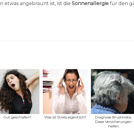
 etwas angebräunt ist, ist die
Sonnenallergie
für den g
Gut geschlafen?
Was ist Stress eigentlich?
Diagnose Brustkrebs:
Diese Versicherungen
helfen