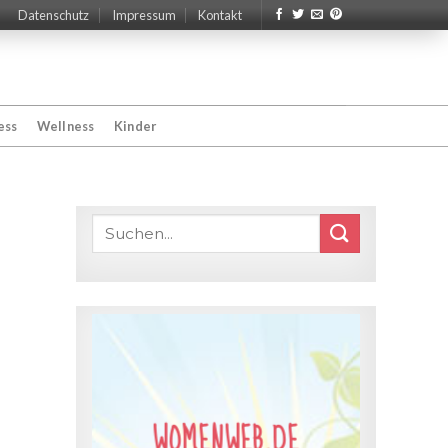
Datenschutz
Impressum
Kontakt
ess
Wellness
Kinder
WOMENWEB.DE