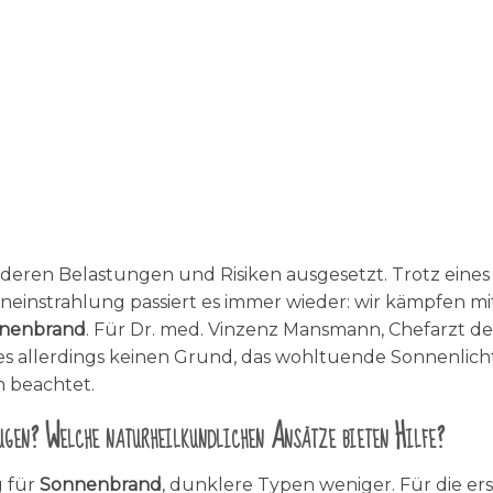
deren Belastungen und Risiken ausgesetzt. Trotz eines
einstrahlung passiert es immer wieder: wir kämpfen mi
nenbrand
. Für Dr. med. Vinzenz Mansmann, Chefarzt de
t es allerdings keinen Grund, das wohltuende Sonnenlich
 beachtet.
ugen? Welche naturheilkundlichen Ansätze bieten Hilfe?
g für
Sonnenbrand
, dunklere Typen weniger. Für die er