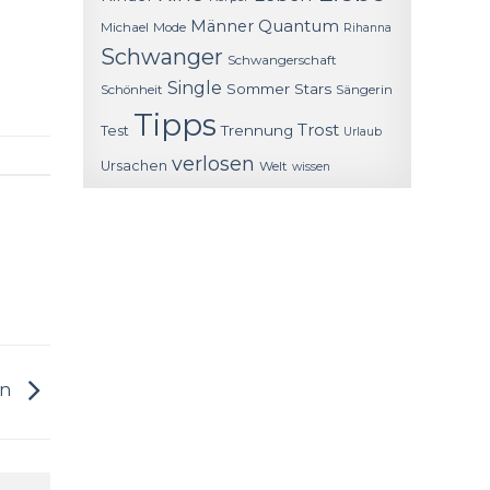
Quantum
Männer
Michael
Mode
Rihanna
Schwanger
Schwangerschaft
Single
Sommer
Stars
Schönheit
Sängerin
Tipps
Trost
Trennung
Test
Urlaub
verlosen
Ursachen
Welt
wissen
en