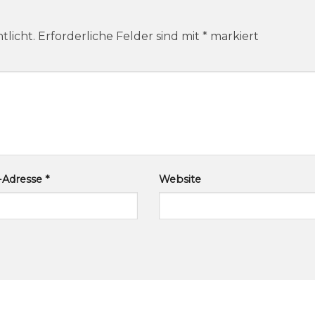
tlicht.
Erforderliche Felder sind mit
*
markiert
l-Adresse
*
Website