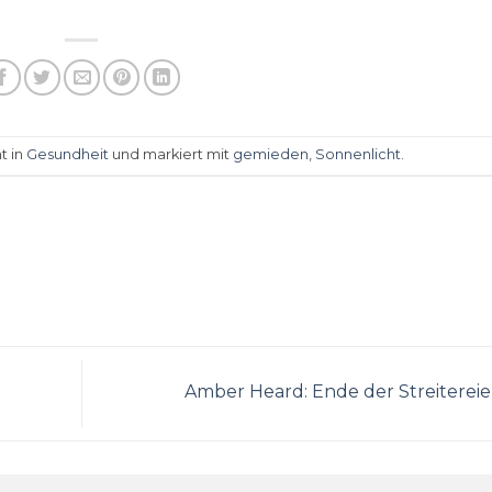
t in
Gesundheit
und markiert mit
gemieden
,
Sonnenlicht
.
Amber Heard: Ende der Streiterei