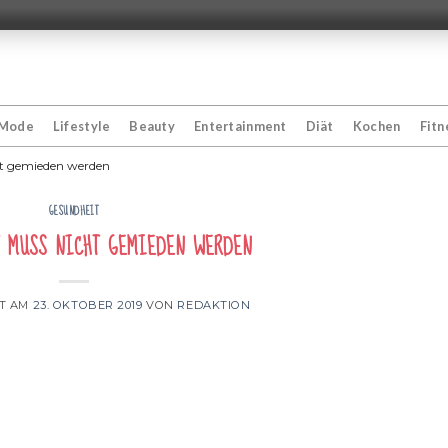
Mode
Lifestyle
Beauty
Entertainment
Diät
Kochen
Fitn
ht gemieden werden
GESUNDHEIT
 muss nicht gemieden werden
HT AM
23. OKTOBER 2019
VON
REDAKTION