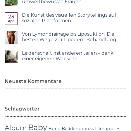
umweltbewusste Frauen
Die Kunst des visuellen Storytellings auf
23
sozialen Plattformen
Apr.
Von Lymphdrainage bis Liposuktion: Die
besten Wege zur Lipödem-Behandlung
Leidenschaft mit anderen teilen – dank
einer eigenen Webseite
Neueste Kommentare
Schlagwörter
Baby
Album
Bond
Buddenbrooks
Filmtipp
Frau