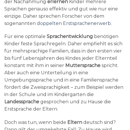
der Nachahmung
erlernen
Kinder mehrere
Sprachen genauso effektiv und gut wie nur eine
einzige. Daher sprechen Forscher von dem
sogenannten
doppelten Erstsprachenerwerb
.
Für eine optimale
Sprachentwicklung
benötigen
Kinder feste Sprachregeln. Daher empfiehlt es sich
für mehrsprachige Familien, dass in den ersten vier
bis fünf Lebensjahren des Kindes jeder Elternteil
konstant mit ihm in seiner
Muttersprache
spricht.
Aber auch eine Unterteilung in eine
Umgebungssprache und in eine Familiensprache
fördert die Zweisprachigkeit – zum Beispiel werden
in der Schule und im Kindergarten die
Landessprache
gesprochen und zu Hause die
Erstsprache der Eltern.
Doch was tun, wenn beide
Eltern
deutsch sind?
Dann gilt der umgekehrte Fall: Zu Hause wird