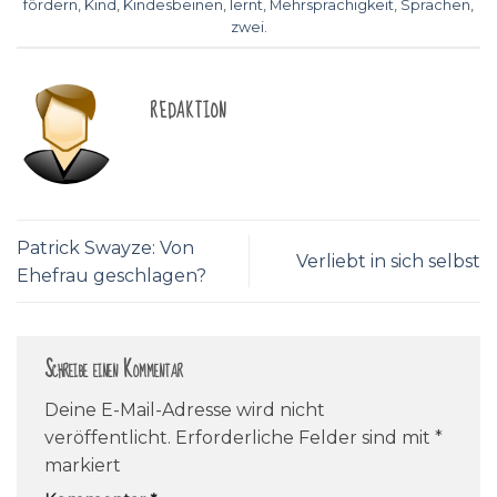
fördern
,
Kind
,
Kindesbeinen
,
lernt
,
Mehrsprachigkeit
,
Sprachen
,
zwei
.
REDAKTION
Patrick Swayze: Von
Verliebt in sich selbst
Ehefrau geschlagen?
Schreibe einen Kommentar
Deine E-Mail-Adresse wird nicht
veröffentlicht.
Erforderliche Felder sind mit
*
markiert