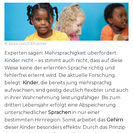
© istock.com/CEFutcher
Experten sagen:
Mehrsprachigkeit überfordert
Kinder nicht
– es stimmt auch nicht, dass auf diese
Weise keine der erlernten Sprache richtig und
fehlerfrei erlernt wird. Die aktuelle Forschung
belegt:
Kinder
, die bereits jung mehrsprachig
aufwachsen, sind geistig deutlich flexibler und auch
in ihrer Wahrnehmung leistungsfähiger. Bis zum
dritten Lebensjahr erfolgt eine Abspeicherung
unterschiedlicher
Sprachen
in nur einer
bestimmten Hirnregion. Somit arbeitet das
Gehirn
dieser Kinder besonders effektiv. Durch das Prinzip