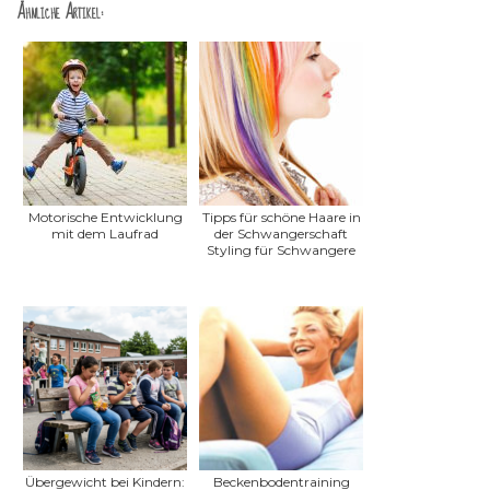
Ähnliche Artikel:
Motorische Entwicklung
Tipps für schöne Haare in
mit dem Laufrad
der Schwangerschaft
Styling für Schwangere
Übergewicht bei Kindern:
Beckenbodentraining