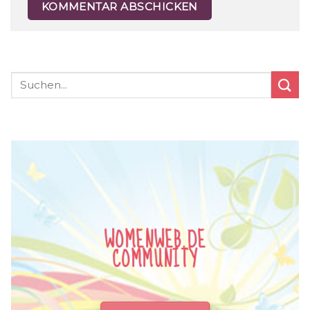
WOMENWEB.DE
COMMUNITY