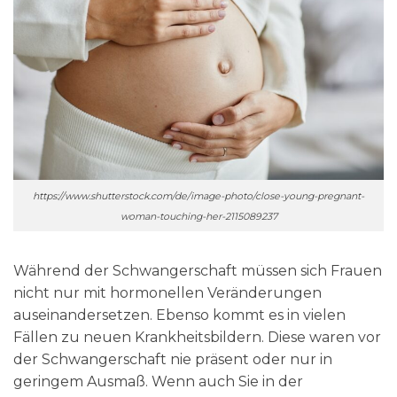
https://www.shutterstock.com/de/image-photo/close-young-pregnant-
woman-touching-her-2115089237
Während der Schwangerschaft müssen sich Frauen
nicht nur mit hormonellen Veränderungen
auseinandersetzen. Ebenso kommt es in vielen
Fällen zu neuen Krankheitsbildern. Diese waren vor
der Schwangerschaft nie präsent oder nur in
geringem Ausmaß. Wenn auch Sie in der