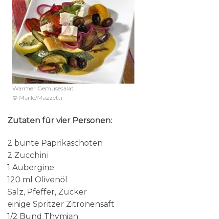
Warmer Gemüsesalat
© Maille/Mazzetti
Zutaten für vier Personen:
2 bunte Paprikaschoten
2 Zucchini
1 Aubergine
120 ml Olivenöl
Salz, Pfeffer, Zucker
einige Spritzer Zitronensaft
1/2 Bund Thymian