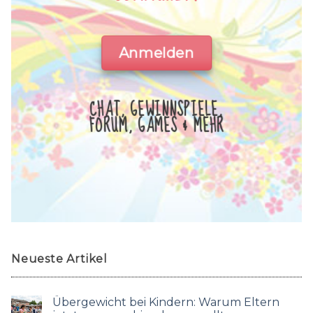
Anmelden
CHAT, GEWINNSPIELE,
FORUM, GAMES & MEHR
Neueste Artikel
Übergewicht bei Kindern: Warum Eltern