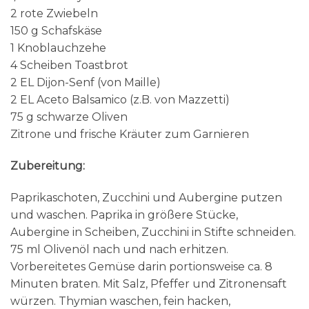
2 rote Zwiebeln
150 g Schafskäse
1 Knoblauchzehe
4 Scheiben Toastbrot
2 EL Dijon-Senf (von Maille)
2 EL Aceto Balsamico (z.B. von Mazzetti)
75 g schwarze Oliven
Zitrone und frische Kräuter zum Garnieren
Zubereitung:
Paprikaschoten, Zucchini und Aubergine putzen
und waschen. Paprika in größere Stücke,
Aubergine in Scheiben, Zucchini in Stifte schneiden.
75 ml Olivenöl nach und nach erhitzen.
Vorbereitetes Gemüse darin portionsweise ca. 8
Minuten braten. Mit Salz, Pfeffer und Zitronensaft
würzen. Thymian waschen, fein hacken,