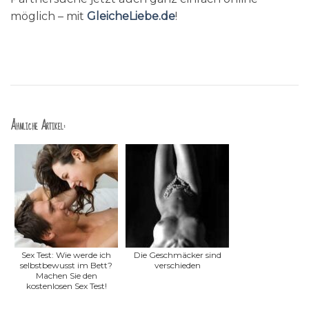
möglich – mit
GleicheLiebe.de
!
Ähnliche Artikel:
Sex Test: Wie werde ich
Die Geschmäcker sind
selbstbewusst im Bett?
verschieden
Machen Sie den
kostenlosen Sex Test!