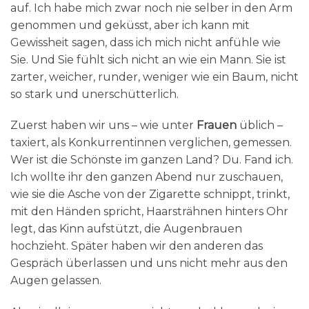
auf. Ich habe mich zwar noch nie selber in den Arm
genommen und geküsst, aber ich kann mit
Gewissheit sagen, dass ich mich nicht anfühle wie
Sie. Und Sie fühlt sich nicht an wie ein Mann. Sie ist
zarter, weicher, runder, weniger wie ein Baum, nicht
so stark und unerschütterlich.
Zuerst haben wir uns – wie unter
Frauen
üblich –
taxiert, als Konkurrentinnen verglichen, gemessen.
Wer ist die Schönste im ganzen Land? Du. Fand ich.
Ich wollte ihr den ganzen Abend nur zuschauen,
wie sie die Asche von der Zigarette schnippt, trinkt,
mit den Händen spricht, Haarsträhnen hinters Ohr
legt, das Kinn aufstützt, die Augenbrauen
hochzieht. Später haben wir den anderen das
Gespräch überlassen und uns nicht mehr aus den
Augen gelassen.