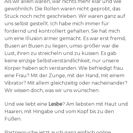
Als wir allein waren, war nichts mehr klar und wie
gewöhnlich. Die Rollen waren nicht geprobt, das
Stück noch nicht geschrieben. Wir waren ganz auf
uns selbst gestellt. Ich habe mich immer für
fordernd und kontrolliert gehalten. Sie hat mich
um eine Illusion ärmer gemacht. Es war erst fremd,
Busen an Busen zu liegen, umso größer war die
Lust, ihren zu streicheln und zu küssen. Es gab
keine einzige Selbstverständlichkeit, nur unsere
Körper haben sich verstanden. Wie befriedigt frau
eine Frau? Mit der Zunge, mit der Hand, mit einem
Vibrator? Mit allem gleichzeitig oder nacheinander?
Wir wissen doch, was wir uns wünschen.
Und wie liebt eine
Lesbe
? Am liebsten mit Haut und
Haaren, mit Hingabe und vom Kopf bis zu den
Füßen.
Partnersuche jetzt auch ganz einfach online