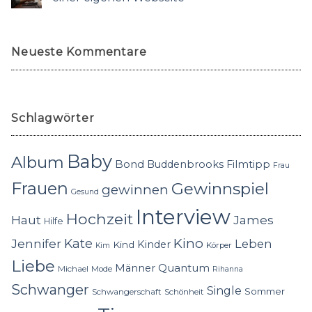
Neueste Kommentare
Schlagwörter
Baby
Album
Bond
Buddenbrooks
Filmtipp
Frau
Frauen
Gewinnspiel
gewinnen
Gesund
Interview
Hochzeit
Haut
James
Hilfe
Kino
Jennifer
Kate
Leben
Kinder
Kind
Körper
Kim
Liebe
Quantum
Männer
Michael
Mode
Rihanna
Schwanger
Single
Sommer
Schwangerschaft
Schönheit