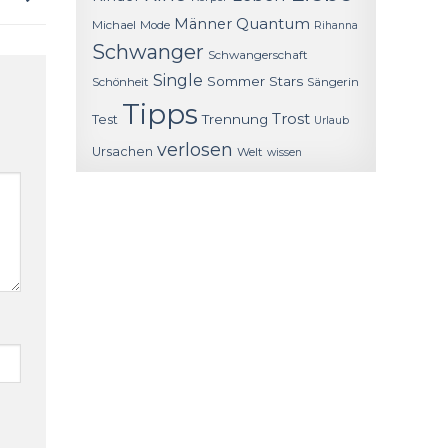
Quantum
Männer
Michael
Mode
Rihanna
Schwanger
Schwangerschaft
Single
Sommer
Stars
Schönheit
Sängerin
Tipps
Trost
Trennung
Test
Urlaub
verlosen
Ursachen
Welt
wissen