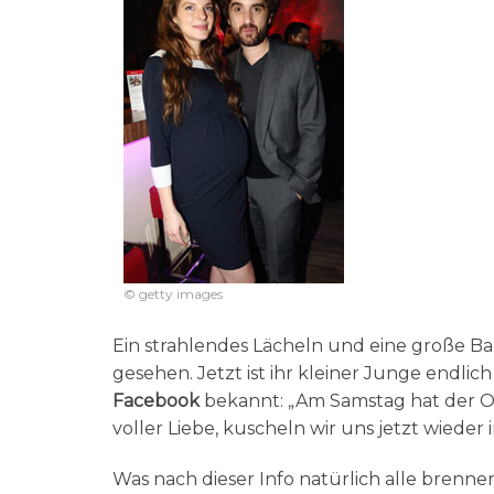
© getty images
Ein strahlendes Lächeln und eine große B
gesehen. Jetzt ist ihr kleiner Junge endlic
Facebook
bekannt: „Am Samstag hat der O
voller Liebe, kuscheln wir uns jetzt wieder
Was nach dieser Info natürlich alle brennen