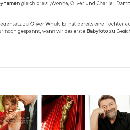
ynamen
gleich preis: „Yvonne, Oliver und Charlie.“ Dami
 Gegensatz zu
Oliver Wnuk
. Er hat bereits eine Tochter a
nur noch gespannt, wann wir das erste
Babyfoto
zu Gesic